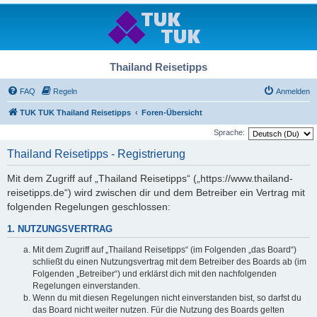
Thailand Reisetipps
FAQ
Regeln
Anmelden
TUK TUK Thailand Reisetipps
Foren-Übersicht
Sprache:
Thailand Reisetipps - Registrierung
Mit dem Zugriff auf „Thailand Reisetipps“ („https://www.thailand-
reisetipps.de“) wird zwischen dir und dem Betreiber ein Vertrag mit
folgenden Regelungen geschlossen:
1. NUTZUNGSVERTRAG
Mit dem Zugriff auf „Thailand Reisetipps“ (im Folgenden „das Board“)
schließt du einen Nutzungsvertrag mit dem Betreiber des Boards ab (im
Folgenden „Betreiber“) und erklärst dich mit den nachfolgenden
Regelungen einverstanden.
Wenn du mit diesen Regelungen nicht einverstanden bist, so darfst du
das Board nicht weiter nutzen. Für die Nutzung des Boards gelten