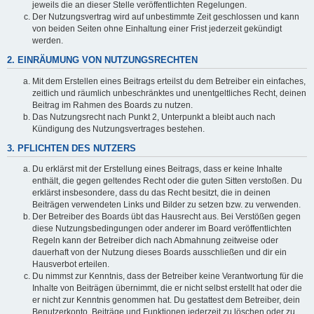
jeweils die an dieser Stelle veröffentlichten Regelungen.
Der Nutzungsvertrag wird auf unbestimmte Zeit geschlossen und kann
von beiden Seiten ohne Einhaltung einer Frist jederzeit gekündigt
werden.
2. EINRÄUMUNG VON NUTZUNGSRECHTEN
Mit dem Erstellen eines Beitrags erteilst du dem Betreiber ein einfaches,
zeitlich und räumlich unbeschränktes und unentgeltliches Recht, deinen
Beitrag im Rahmen des Boards zu nutzen.
Das Nutzungsrecht nach Punkt 2, Unterpunkt a bleibt auch nach
Kündigung des Nutzungsvertrages bestehen.
3. PFLICHTEN DES NUTZERS
Du erklärst mit der Erstellung eines Beitrags, dass er keine Inhalte
enthält, die gegen geltendes Recht oder die guten Sitten verstoßen. Du
erklärst insbesondere, dass du das Recht besitzt, die in deinen
Beiträgen verwendeten Links und Bilder zu setzen bzw. zu verwenden.
Der Betreiber des Boards übt das Hausrecht aus. Bei Verstößen gegen
diese Nutzungsbedingungen oder anderer im Board veröffentlichten
Regeln kann der Betreiber dich nach Abmahnung zeitweise oder
dauerhaft von der Nutzung dieses Boards ausschließen und dir ein
Hausverbot erteilen.
Du nimmst zur Kenntnis, dass der Betreiber keine Verantwortung für die
Inhalte von Beiträgen übernimmt, die er nicht selbst erstellt hat oder die
er nicht zur Kenntnis genommen hat. Du gestattest dem Betreiber, dein
Benutzerkonto, Beiträge und Funktionen jederzeit zu löschen oder zu