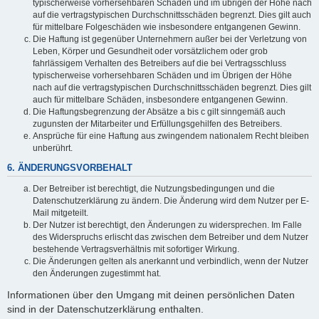
typischerweise vorhersehbaren Schäden und im übrigen der Höhe nach
auf die vertragstypischen Durchschnittsschäden begrenzt. Dies gilt auch
für mittelbare Folgeschäden wie insbesondere entgangenen Gewinn.
Die Haftung ist gegenüber Unternehmern außer bei der Verletzung von
Leben, Körper und Gesundheit oder vorsätzlichem oder grob
fahrlässigem Verhalten des Betreibers auf die bei Vertragsschluss
typischerweise vorhersehbaren Schäden und im Übrigen der Höhe
nach auf die vertragstypischen Durchschnittsschäden begrenzt. Dies gilt
auch für mittelbare Schäden, insbesondere entgangenen Gewinn.
Die Haftungsbegrenzung der Absätze a bis c gilt sinngemäß auch
zugunsten der Mitarbeiter und Erfüllungsgehilfen des Betreibers.
Ansprüche für eine Haftung aus zwingendem nationalem Recht bleiben
unberührt.
6. ÄNDERUNGSVORBEHALT
Der Betreiber ist berechtigt, die Nutzungsbedingungen und die
Datenschutzerklärung zu ändern. Die Änderung wird dem Nutzer per E-
Mail mitgeteilt.
Der Nutzer ist berechtigt, den Änderungen zu widersprechen. Im Falle
des Widerspruchs erlischt das zwischen dem Betreiber und dem Nutzer
bestehende Vertragsverhältnis mit sofortiger Wirkung.
Die Änderungen gelten als anerkannt und verbindlich, wenn der Nutzer
den Änderungen zugestimmt hat.
Informationen über den Umgang mit deinen persönlichen Daten
sind in der Datenschutzerklärung enthalten.