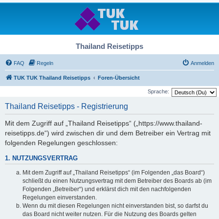
Thailand Reisetipps
FAQ
Regeln
Anmelden
TUK TUK Thailand Reisetipps
Foren-Übersicht
Sprache:
Thailand Reisetipps - Registrierung
Mit dem Zugriff auf „Thailand Reisetipps“ („https://www.thailand-
reisetipps.de“) wird zwischen dir und dem Betreiber ein Vertrag mit
folgenden Regelungen geschlossen:
1. NUTZUNGSVERTRAG
Mit dem Zugriff auf „Thailand Reisetipps“ (im Folgenden „das Board“)
schließt du einen Nutzungsvertrag mit dem Betreiber des Boards ab (im
Folgenden „Betreiber“) und erklärst dich mit den nachfolgenden
Regelungen einverstanden.
Wenn du mit diesen Regelungen nicht einverstanden bist, so darfst du
das Board nicht weiter nutzen. Für die Nutzung des Boards gelten