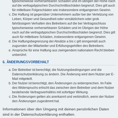
typischerweise vorhersehbaren Schäden und im übrigen der Höhe nach
auf die vertragstypischen Durchschnittsschäden begrenzt. Dies gilt auch
für mittelbare Folgeschäden wie insbesondere entgangenen Gewinn.
Die Haftung ist gegenüber Unternehmern außer bei der Verletzung von
Leben, Körper und Gesundheit oder vorsätzlichem oder grob
fahrlässigem Verhalten des Betreibers auf die bei Vertragsschluss
typischerweise vorhersehbaren Schäden und im Übrigen der Höhe
nach auf die vertragstypischen Durchschnittsschäden begrenzt. Dies gilt
auch für mittelbare Schäden, insbesondere entgangenen Gewinn.
Die Haftungsbegrenzung der Absätze a bis c gilt sinngemäß auch
zugunsten der Mitarbeiter und Erfüllungsgehilfen des Betreibers.
Ansprüche für eine Haftung aus zwingendem nationalem Recht bleiben
unberührt.
6. ÄNDERUNGSVORBEHALT
Der Betreiber ist berechtigt, die Nutzungsbedingungen und die
Datenschutzerklärung zu ändern. Die Änderung wird dem Nutzer per E-
Mail mitgeteilt.
Der Nutzer ist berechtigt, den Änderungen zu widersprechen. Im Falle
des Widerspruchs erlischt das zwischen dem Betreiber und dem Nutzer
bestehende Vertragsverhältnis mit sofortiger Wirkung.
Die Änderungen gelten als anerkannt und verbindlich, wenn der Nutzer
den Änderungen zugestimmt hat.
Informationen über den Umgang mit deinen persönlichen Daten
sind in der Datenschutzerklärung enthalten.