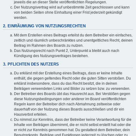
jeweils die an dieser Stelle veröffentlichten Regelungen.
Der Nutzungsvertrag wird auf unbestimmte Zeit geschlossen und kann
von beiden Seiten ohne Einhaltung einer Frist jederzeit gekündigt
werden.
2. EINRÄUMUNG VON NUTZUNGSRECHTEN
Mit dem Erstellen eines Beitrags erteilst du dem Betreiber ein einfaches,
zeitlich und räumlich unbeschränktes und unentgeltliches Recht, deinen
Beitrag im Rahmen des Boards zu nutzen.
Das Nutzungsrecht nach Punkt 2, Unterpunkt a bleibt auch nach
Kündigung des Nutzungsvertrages bestehen.
3. PFLICHTEN DES NUTZERS
Du erklärst mit der Erstellung eines Beitrags, dass er keine Inhalte
enthält, die gegen geltendes Recht oder die guten Sitten verstoßen. Du
erklärst insbesondere, dass du das Recht besitzt, die in deinen
Beiträgen verwendeten Links und Bilder zu setzen bzw. zu verwenden.
Der Betreiber des Boards übt das Hausrecht aus. Bei Verstößen gegen
diese Nutzungsbedingungen oder anderer im Board veröffentlichten
Regeln kann der Betreiber dich nach Abmahnung zeitweise oder
dauerhaft von der Nutzung dieses Boards ausschließen und dir ein
Hausverbot erteilen.
Du nimmst zur Kenntnis, dass der Betreiber keine Verantwortung für die
Inhalte von Beiträgen übernimmt, die er nicht selbst erstellt hat oder die
er nicht zur Kenntnis genommen hat. Du gestattest dem Betreiber, dein
Benutzerkonto, Beiträge und Funktionen jederzeit zu löschen oder zu