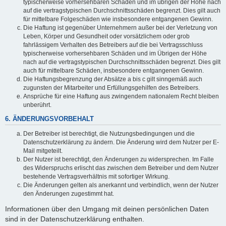
typischerweise vorhersehbaren Schäden und im übrigen der Höhe nach
auf die vertragstypischen Durchschnittsschäden begrenzt. Dies gilt auch
für mittelbare Folgeschäden wie insbesondere entgangenen Gewinn.
Die Haftung ist gegenüber Unternehmern außer bei der Verletzung von
Leben, Körper und Gesundheit oder vorsätzlichem oder grob
fahrlässigem Verhalten des Betreibers auf die bei Vertragsschluss
typischerweise vorhersehbaren Schäden und im Übrigen der Höhe
nach auf die vertragstypischen Durchschnittsschäden begrenzt. Dies gilt
auch für mittelbare Schäden, insbesondere entgangenen Gewinn.
Die Haftungsbegrenzung der Absätze a bis c gilt sinngemäß auch
zugunsten der Mitarbeiter und Erfüllungsgehilfen des Betreibers.
Ansprüche für eine Haftung aus zwingendem nationalem Recht bleiben
unberührt.
6. ÄNDERUNGSVORBEHALT
Der Betreiber ist berechtigt, die Nutzungsbedingungen und die
Datenschutzerklärung zu ändern. Die Änderung wird dem Nutzer per E-
Mail mitgeteilt.
Der Nutzer ist berechtigt, den Änderungen zu widersprechen. Im Falle
des Widerspruchs erlischt das zwischen dem Betreiber und dem Nutzer
bestehende Vertragsverhältnis mit sofortiger Wirkung.
Die Änderungen gelten als anerkannt und verbindlich, wenn der Nutzer
den Änderungen zugestimmt hat.
Informationen über den Umgang mit deinen persönlichen Daten
sind in der Datenschutzerklärung enthalten.