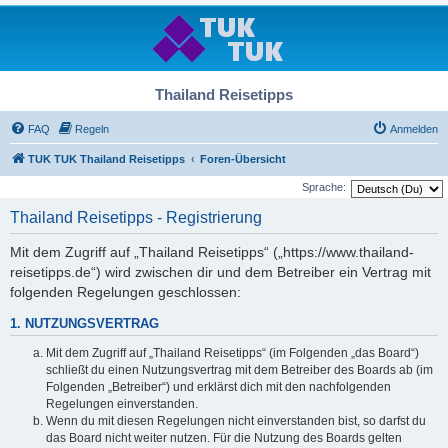
Thailand Reisetipps
FAQ
Regeln
Anmelden
TUK TUK Thailand Reisetipps
Foren-Übersicht
Sprache:
Thailand Reisetipps - Registrierung
Mit dem Zugriff auf „Thailand Reisetipps“ („https://www.thailand-
reisetipps.de“) wird zwischen dir und dem Betreiber ein Vertrag mit
folgenden Regelungen geschlossen:
1. NUTZUNGSVERTRAG
Mit dem Zugriff auf „Thailand Reisetipps“ (im Folgenden „das Board“)
schließt du einen Nutzungsvertrag mit dem Betreiber des Boards ab (im
Folgenden „Betreiber“) und erklärst dich mit den nachfolgenden
Regelungen einverstanden.
Wenn du mit diesen Regelungen nicht einverstanden bist, so darfst du
das Board nicht weiter nutzen. Für die Nutzung des Boards gelten