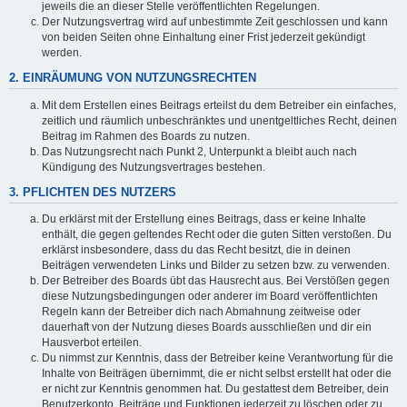
jeweils die an dieser Stelle veröffentlichten Regelungen.
Der Nutzungsvertrag wird auf unbestimmte Zeit geschlossen und kann
von beiden Seiten ohne Einhaltung einer Frist jederzeit gekündigt
werden.
2. EINRÄUMUNG VON NUTZUNGSRECHTEN
Mit dem Erstellen eines Beitrags erteilst du dem Betreiber ein einfaches,
zeitlich und räumlich unbeschränktes und unentgeltliches Recht, deinen
Beitrag im Rahmen des Boards zu nutzen.
Das Nutzungsrecht nach Punkt 2, Unterpunkt a bleibt auch nach
Kündigung des Nutzungsvertrages bestehen.
3. PFLICHTEN DES NUTZERS
Du erklärst mit der Erstellung eines Beitrags, dass er keine Inhalte
enthält, die gegen geltendes Recht oder die guten Sitten verstoßen. Du
erklärst insbesondere, dass du das Recht besitzt, die in deinen
Beiträgen verwendeten Links und Bilder zu setzen bzw. zu verwenden.
Der Betreiber des Boards übt das Hausrecht aus. Bei Verstößen gegen
diese Nutzungsbedingungen oder anderer im Board veröffentlichten
Regeln kann der Betreiber dich nach Abmahnung zeitweise oder
dauerhaft von der Nutzung dieses Boards ausschließen und dir ein
Hausverbot erteilen.
Du nimmst zur Kenntnis, dass der Betreiber keine Verantwortung für die
Inhalte von Beiträgen übernimmt, die er nicht selbst erstellt hat oder die
er nicht zur Kenntnis genommen hat. Du gestattest dem Betreiber, dein
Benutzerkonto, Beiträge und Funktionen jederzeit zu löschen oder zu