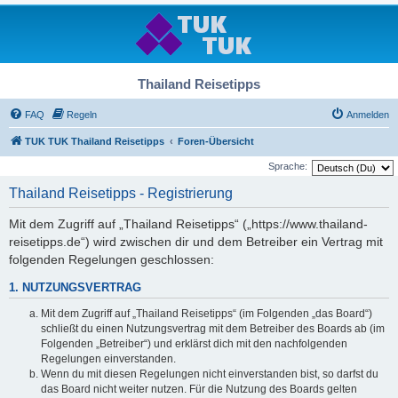
Thailand Reisetipps
FAQ
Regeln
Anmelden
TUK TUK Thailand Reisetipps
Foren-Übersicht
Sprache:
Thailand Reisetipps - Registrierung
Mit dem Zugriff auf „Thailand Reisetipps“ („https://www.thailand-
reisetipps.de“) wird zwischen dir und dem Betreiber ein Vertrag mit
folgenden Regelungen geschlossen:
1. NUTZUNGSVERTRAG
Mit dem Zugriff auf „Thailand Reisetipps“ (im Folgenden „das Board“)
schließt du einen Nutzungsvertrag mit dem Betreiber des Boards ab (im
Folgenden „Betreiber“) und erklärst dich mit den nachfolgenden
Regelungen einverstanden.
Wenn du mit diesen Regelungen nicht einverstanden bist, so darfst du
das Board nicht weiter nutzen. Für die Nutzung des Boards gelten