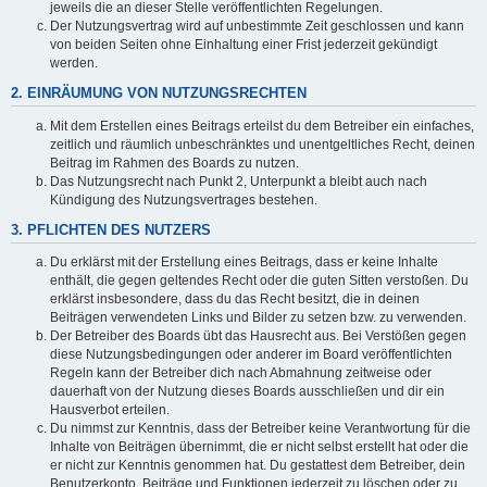
jeweils die an dieser Stelle veröffentlichten Regelungen.
Der Nutzungsvertrag wird auf unbestimmte Zeit geschlossen und kann
von beiden Seiten ohne Einhaltung einer Frist jederzeit gekündigt
werden.
2. EINRÄUMUNG VON NUTZUNGSRECHTEN
Mit dem Erstellen eines Beitrags erteilst du dem Betreiber ein einfaches,
zeitlich und räumlich unbeschränktes und unentgeltliches Recht, deinen
Beitrag im Rahmen des Boards zu nutzen.
Das Nutzungsrecht nach Punkt 2, Unterpunkt a bleibt auch nach
Kündigung des Nutzungsvertrages bestehen.
3. PFLICHTEN DES NUTZERS
Du erklärst mit der Erstellung eines Beitrags, dass er keine Inhalte
enthält, die gegen geltendes Recht oder die guten Sitten verstoßen. Du
erklärst insbesondere, dass du das Recht besitzt, die in deinen
Beiträgen verwendeten Links und Bilder zu setzen bzw. zu verwenden.
Der Betreiber des Boards übt das Hausrecht aus. Bei Verstößen gegen
diese Nutzungsbedingungen oder anderer im Board veröffentlichten
Regeln kann der Betreiber dich nach Abmahnung zeitweise oder
dauerhaft von der Nutzung dieses Boards ausschließen und dir ein
Hausverbot erteilen.
Du nimmst zur Kenntnis, dass der Betreiber keine Verantwortung für die
Inhalte von Beiträgen übernimmt, die er nicht selbst erstellt hat oder die
er nicht zur Kenntnis genommen hat. Du gestattest dem Betreiber, dein
Benutzerkonto, Beiträge und Funktionen jederzeit zu löschen oder zu