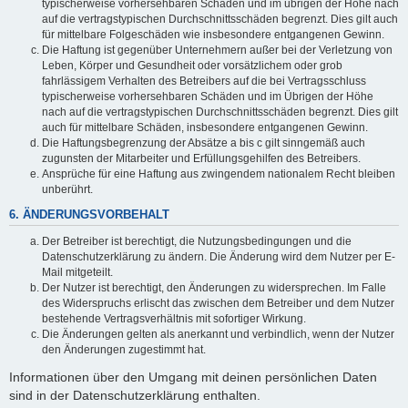
typischerweise vorhersehbaren Schäden und im übrigen der Höhe nach
auf die vertragstypischen Durchschnittsschäden begrenzt. Dies gilt auch
für mittelbare Folgeschäden wie insbesondere entgangenen Gewinn.
Die Haftung ist gegenüber Unternehmern außer bei der Verletzung von
Leben, Körper und Gesundheit oder vorsätzlichem oder grob
fahrlässigem Verhalten des Betreibers auf die bei Vertragsschluss
typischerweise vorhersehbaren Schäden und im Übrigen der Höhe
nach auf die vertragstypischen Durchschnittsschäden begrenzt. Dies gilt
auch für mittelbare Schäden, insbesondere entgangenen Gewinn.
Die Haftungsbegrenzung der Absätze a bis c gilt sinngemäß auch
zugunsten der Mitarbeiter und Erfüllungsgehilfen des Betreibers.
Ansprüche für eine Haftung aus zwingendem nationalem Recht bleiben
unberührt.
6. ÄNDERUNGSVORBEHALT
Der Betreiber ist berechtigt, die Nutzungsbedingungen und die
Datenschutzerklärung zu ändern. Die Änderung wird dem Nutzer per E-
Mail mitgeteilt.
Der Nutzer ist berechtigt, den Änderungen zu widersprechen. Im Falle
des Widerspruchs erlischt das zwischen dem Betreiber und dem Nutzer
bestehende Vertragsverhältnis mit sofortiger Wirkung.
Die Änderungen gelten als anerkannt und verbindlich, wenn der Nutzer
den Änderungen zugestimmt hat.
Informationen über den Umgang mit deinen persönlichen Daten
sind in der Datenschutzerklärung enthalten.