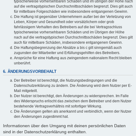
typischerweise vorhersehbaren Schäden und im übrigen der Höhe nach
auf die vertragstypischen Durchschnittsschäden begrenzt. Dies gilt auch
für mittelbare Folgeschäden wie insbesondere entgangenen Gewinn.
Die Haftung ist gegenüber Unternehmern außer bei der Verletzung von
Leben, Körper und Gesundheit oder vorsätzlichem oder grob
fahrlässigem Verhalten des Betreibers auf die bei Vertragsschluss
typischerweise vorhersehbaren Schäden und im Übrigen der Höhe
nach auf die vertragstypischen Durchschnittsschäden begrenzt. Dies gilt
auch für mittelbare Schäden, insbesondere entgangenen Gewinn.
Die Haftungsbegrenzung der Absätze a bis c gilt sinngemäß auch
zugunsten der Mitarbeiter und Erfüllungsgehilfen des Betreibers.
Ansprüche für eine Haftung aus zwingendem nationalem Recht bleiben
unberührt.
6. ÄNDERUNGSVORBEHALT
Der Betreiber ist berechtigt, die Nutzungsbedingungen und die
Datenschutzerklärung zu ändern. Die Änderung wird dem Nutzer per E-
Mail mitgeteilt.
Der Nutzer ist berechtigt, den Änderungen zu widersprechen. Im Falle
des Widerspruchs erlischt das zwischen dem Betreiber und dem Nutzer
bestehende Vertragsverhältnis mit sofortiger Wirkung.
Die Änderungen gelten als anerkannt und verbindlich, wenn der Nutzer
den Änderungen zugestimmt hat.
Informationen über den Umgang mit deinen persönlichen Daten
sind in der Datenschutzerklärung enthalten.