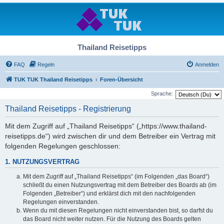
Thailand Reisetipps
FAQ
Regeln
Anmelden
TUK TUK Thailand Reisetipps
Foren-Übersicht
Sprache:
Thailand Reisetipps - Registrierung
Mit dem Zugriff auf „Thailand Reisetipps“ („https://www.thailand-
reisetipps.de“) wird zwischen dir und dem Betreiber ein Vertrag mit
folgenden Regelungen geschlossen:
1. NUTZUNGSVERTRAG
Mit dem Zugriff auf „Thailand Reisetipps“ (im Folgenden „das Board“)
schließt du einen Nutzungsvertrag mit dem Betreiber des Boards ab (im
Folgenden „Betreiber“) und erklärst dich mit den nachfolgenden
Regelungen einverstanden.
Wenn du mit diesen Regelungen nicht einverstanden bist, so darfst du
das Board nicht weiter nutzen. Für die Nutzung des Boards gelten