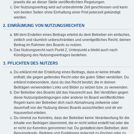
jeweils die an dieser Stelle veröffentlichten Regelungen.
Der Nutzungsvertrag wird auf unbestimmte Zeit geschlossen und kann
von beiden Seiten ohne Einhaltung einer Frist jederzeit gekündigt
werden.
2. EINRÄUMUNG VON NUTZUNGSRECHTEN
Mit dem Erstellen eines Beitrags erteilst du dem Betreiber ein einfaches,
zeitlich und räumlich unbeschränktes und unentgeltliches Recht, deinen
Beitrag im Rahmen des Boards zu nutzen.
Das Nutzungsrecht nach Punkt 2, Unterpunkt a bleibt auch nach
Kündigung des Nutzungsvertrages bestehen.
3. PFLICHTEN DES NUTZERS
Du erklärst mit der Erstellung eines Beitrags, dass er keine Inhalte
enthält, die gegen geltendes Recht oder die guten Sitten verstoßen. Du
erklärst insbesondere, dass du das Recht besitzt, die in deinen
Beiträgen verwendeten Links und Bilder zu setzen bzw. zu verwenden.
Der Betreiber des Boards übt das Hausrecht aus. Bei Verstößen gegen
diese Nutzungsbedingungen oder anderer im Board veröffentlichten
Regeln kann der Betreiber dich nach Abmahnung zeitweise oder
dauerhaft von der Nutzung dieses Boards ausschließen und dir ein
Hausverbot erteilen.
Du nimmst zur Kenntnis, dass der Betreiber keine Verantwortung für die
Inhalte von Beiträgen übernimmt, die er nicht selbst erstellt hat oder die
er nicht zur Kenntnis genommen hat. Du gestattest dem Betreiber, dein
Benutzerkonto, Beiträge und Funktionen jederzeit zu löschen oder zu