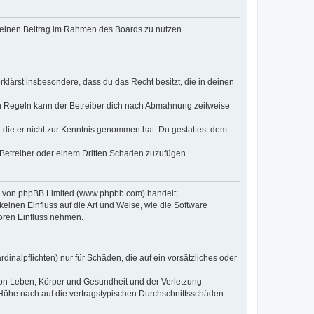
, deinen Beitrag im Rahmen des Boards zu nutzen.
erklärst insbesondere, dass du das Recht besitzt, die in deinen
n Regeln kann der Betreiber dich nach Abmahnung zeitweise
er die er nicht zur Kenntnis genommen hat. Du gestattest dem
 Betreiber oder einem Dritten Schaden zuzufügen.
re von phpBB Limited (www.phpbb.com) handelt;
inen Einfluss auf die Art und Weise, wie die Software
oren Einfluss nehmen.
inalpflichten) nur für Schäden, die auf ein vorsätzliches oder
von Leben, Körper und Gesundheit und der Verletzung
r Höhe nach auf die vertragstypischen Durchschnittsschäden