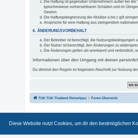
Die Haftung ist gegenüber Unternehmern außer bei der V
typischerweise vorhersehbaren Schäden und im Übrigen 
Gewinn.
Die Haftungsbegrenzung der Absätze a bis c gilt sinnge
Ansprüche für eine Haftung aus zwingendem nationalem
6. ÄNDERUNGSVORBEHALT
Der Betreiber ist berechtigt, die Nutzungsbedingungen 
Der Nutzer ist berechtigt, den Änderungen zu widerspre
Die Änderungen gelten als anerkannt und verbindlich, 
Informationen über den Umgang mit deinen persönlich
Du stimmst den Regeln im folgenden Abschnitt zur Nutzung de
TUK TUK Thailand Reisetipps
Foren-Übersicht
Diese Website nutzt Cookies, um dir den bestmöglichen Ko