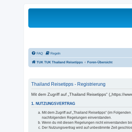
FAQ
Regeln
TUK TUK Thailand Reisetipps
Foren-Übersicht
Thailand Reisetipps - Registrierung
Mit dem Zugriff auf „Thailand Reisetipps“ („https://w
1. NUTZUNGSVERTRAG
Mit dem Zugriff auf „Thailand Reisetipps“ (im Folgenden
nachfolgenden Regelungen einverstanden.
Wenn du mit diesen Regelungen nicht einverstanden bist,
Der Nutzungsvertrag wird auf unbestimmte Zeit geschlos