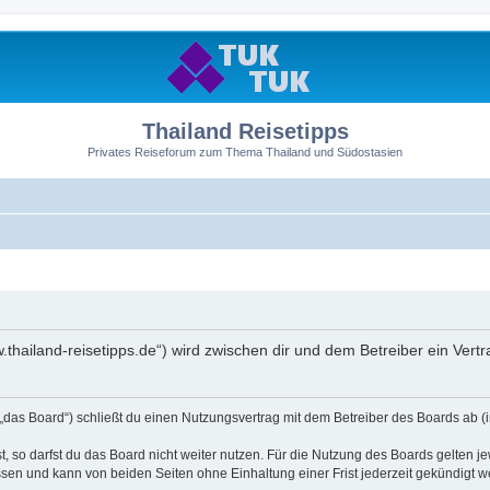
Thailand Reisetipps
Privates Reiseforum zum Thema Thailand und Südostasien
ww.thailand-reisetipps.de“) wird zwischen dir und dem Betreiber ein Ve
 „das Board“) schließt du einen Nutzungsvertrag mit dem Betreiber des Boards ab (i
 so darfst du das Board nicht weiter nutzen. Für die Nutzung des Boards gelten jew
sen und kann von beiden Seiten ohne Einhaltung einer Frist jederzeit gekündigt w