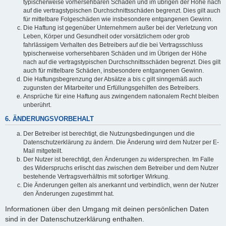
typischerweise vorhersehbaren Schäden und im übrigen der Höhe nach
auf die vertragstypischen Durchschnittsschäden begrenzt. Dies gilt auch
für mittelbare Folgeschäden wie insbesondere entgangenen Gewinn.
Die Haftung ist gegenüber Unternehmern außer bei der Verletzung von
Leben, Körper und Gesundheit oder vorsätzlichem oder grob
fahrlässigem Verhalten des Betreibers auf die bei Vertragsschluss
typischerweise vorhersehbaren Schäden und im Übrigen der Höhe
nach auf die vertragstypischen Durchschnittsschäden begrenzt. Dies gilt
auch für mittelbare Schäden, insbesondere entgangenen Gewinn.
Die Haftungsbegrenzung der Absätze a bis c gilt sinngemäß auch
zugunsten der Mitarbeiter und Erfüllungsgehilfen des Betreibers.
Ansprüche für eine Haftung aus zwingendem nationalem Recht bleiben
unberührt.
6. ÄNDERUNGSVORBEHALT
Der Betreiber ist berechtigt, die Nutzungsbedingungen und die
Datenschutzerklärung zu ändern. Die Änderung wird dem Nutzer per E-
Mail mitgeteilt.
Der Nutzer ist berechtigt, den Änderungen zu widersprechen. Im Falle
des Widerspruchs erlischt das zwischen dem Betreiber und dem Nutzer
bestehende Vertragsverhältnis mit sofortiger Wirkung.
Die Änderungen gelten als anerkannt und verbindlich, wenn der Nutzer
den Änderungen zugestimmt hat.
Informationen über den Umgang mit deinen persönlichen Daten
sind in der Datenschutzerklärung enthalten.