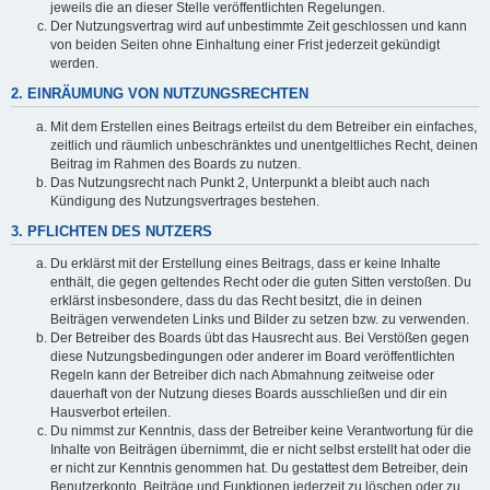
jeweils die an dieser Stelle veröffentlichten Regelungen.
Der Nutzungsvertrag wird auf unbestimmte Zeit geschlossen und kann
von beiden Seiten ohne Einhaltung einer Frist jederzeit gekündigt
werden.
2. EINRÄUMUNG VON NUTZUNGSRECHTEN
Mit dem Erstellen eines Beitrags erteilst du dem Betreiber ein einfaches,
zeitlich und räumlich unbeschränktes und unentgeltliches Recht, deinen
Beitrag im Rahmen des Boards zu nutzen.
Das Nutzungsrecht nach Punkt 2, Unterpunkt a bleibt auch nach
Kündigung des Nutzungsvertrages bestehen.
3. PFLICHTEN DES NUTZERS
Du erklärst mit der Erstellung eines Beitrags, dass er keine Inhalte
enthält, die gegen geltendes Recht oder die guten Sitten verstoßen. Du
erklärst insbesondere, dass du das Recht besitzt, die in deinen
Beiträgen verwendeten Links und Bilder zu setzen bzw. zu verwenden.
Der Betreiber des Boards übt das Hausrecht aus. Bei Verstößen gegen
diese Nutzungsbedingungen oder anderer im Board veröffentlichten
Regeln kann der Betreiber dich nach Abmahnung zeitweise oder
dauerhaft von der Nutzung dieses Boards ausschließen und dir ein
Hausverbot erteilen.
Du nimmst zur Kenntnis, dass der Betreiber keine Verantwortung für die
Inhalte von Beiträgen übernimmt, die er nicht selbst erstellt hat oder die
er nicht zur Kenntnis genommen hat. Du gestattest dem Betreiber, dein
Benutzerkonto, Beiträge und Funktionen jederzeit zu löschen oder zu