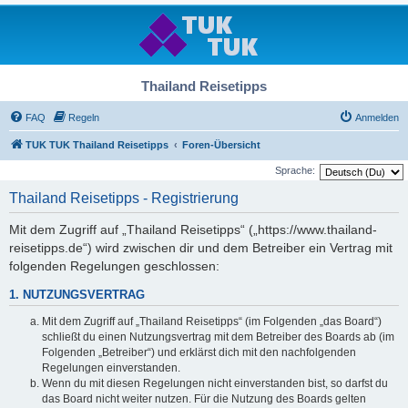
Thailand Reisetipps
FAQ
Regeln
Anmelden
TUK TUK Thailand Reisetipps
Foren-Übersicht
Sprache:
Thailand Reisetipps - Registrierung
Mit dem Zugriff auf „Thailand Reisetipps“ („https://www.thailand-
reisetipps.de“) wird zwischen dir und dem Betreiber ein Vertrag mit
folgenden Regelungen geschlossen:
1. NUTZUNGSVERTRAG
Mit dem Zugriff auf „Thailand Reisetipps“ (im Folgenden „das Board“)
schließt du einen Nutzungsvertrag mit dem Betreiber des Boards ab (im
Folgenden „Betreiber“) und erklärst dich mit den nachfolgenden
Regelungen einverstanden.
Wenn du mit diesen Regelungen nicht einverstanden bist, so darfst du
das Board nicht weiter nutzen. Für die Nutzung des Boards gelten