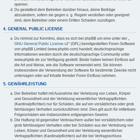
sperren.
Du gestattest dem Betreiber darüber hinaus, deine Beiträge
abzuändern, sofern sie gegen o. g. Regeln verstoßen oder geeignet
sind, dem Betreiber oder einem Dritten Schaden zuzufügen.
4. GENERAL PUBLIC LICENSE
Du nimmst zur Kenntnis, dass es sich bei phpBB um eine unter der „
GNU General Public License v2
“ (GPL) bereitgestellten Foren-Software
von phpBB Limited (www.phpbb.com) handelt; deutschsprachige
Informationen werden durch die deutschsprachige Community unter
www.phpbb.de zur Verfügung gestellt. Beide haben keinen Einfluss auf
die Art und Weise, wie die Software verwendet wird. Sie können
insbesondere die Verwendung der Software für bestimmte Zwecke nicht
untersagen oder auf Inhalte fremder Foren Einfluss nehmen.
5. GEWÄHRLEISTUNG
Der Betreiber haftet mit Ausnahme der Verletzung von Leben, Körper
und Gesundheit und der Verletzung wesentlicher Vertragspflichten
(Kardinalpflichten) nur für Schäden, die auf ein vorsätzliches oder grob
fahrlässiges Verhalten zurückzuführen sind. Dies gilt auch für mittelbare
Folgeschäden wie insbesondere entgangenen Gewinn.
Die Haftung ist gegenüber Verbrauchern außer bei vorsätzlichem oder
grob fahrlässigem Verhalten oder bei Schäden aus der Verletzung von
Leben, Körper und Gesundheit und der Verletzung wesentlicher
Vertragspflichten (Kardinalpflichten) auf die bei Vertragsschluss