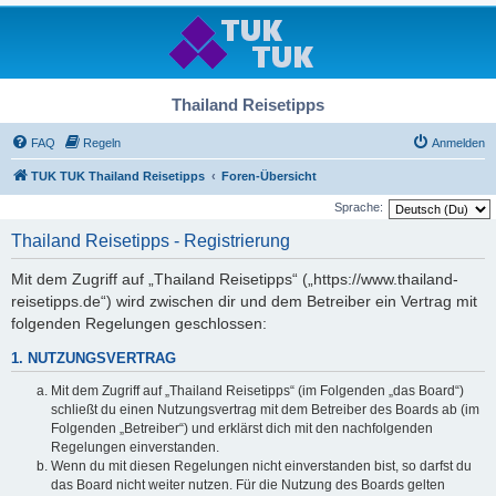
Thailand Reisetipps
FAQ
Regeln
Anmelden
TUK TUK Thailand Reisetipps
Foren-Übersicht
Sprache:
Thailand Reisetipps - Registrierung
Mit dem Zugriff auf „Thailand Reisetipps“ („https://www.thailand-
reisetipps.de“) wird zwischen dir und dem Betreiber ein Vertrag mit
folgenden Regelungen geschlossen:
1. NUTZUNGSVERTRAG
Mit dem Zugriff auf „Thailand Reisetipps“ (im Folgenden „das Board“)
schließt du einen Nutzungsvertrag mit dem Betreiber des Boards ab (im
Folgenden „Betreiber“) und erklärst dich mit den nachfolgenden
Regelungen einverstanden.
Wenn du mit diesen Regelungen nicht einverstanden bist, so darfst du
das Board nicht weiter nutzen. Für die Nutzung des Boards gelten