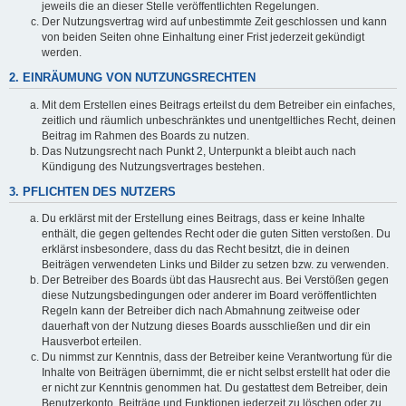
jeweils die an dieser Stelle veröffentlichten Regelungen.
Der Nutzungsvertrag wird auf unbestimmte Zeit geschlossen und kann
von beiden Seiten ohne Einhaltung einer Frist jederzeit gekündigt
werden.
2. EINRÄUMUNG VON NUTZUNGSRECHTEN
Mit dem Erstellen eines Beitrags erteilst du dem Betreiber ein einfaches,
zeitlich und räumlich unbeschränktes und unentgeltliches Recht, deinen
Beitrag im Rahmen des Boards zu nutzen.
Das Nutzungsrecht nach Punkt 2, Unterpunkt a bleibt auch nach
Kündigung des Nutzungsvertrages bestehen.
3. PFLICHTEN DES NUTZERS
Du erklärst mit der Erstellung eines Beitrags, dass er keine Inhalte
enthält, die gegen geltendes Recht oder die guten Sitten verstoßen. Du
erklärst insbesondere, dass du das Recht besitzt, die in deinen
Beiträgen verwendeten Links und Bilder zu setzen bzw. zu verwenden.
Der Betreiber des Boards übt das Hausrecht aus. Bei Verstößen gegen
diese Nutzungsbedingungen oder anderer im Board veröffentlichten
Regeln kann der Betreiber dich nach Abmahnung zeitweise oder
dauerhaft von der Nutzung dieses Boards ausschließen und dir ein
Hausverbot erteilen.
Du nimmst zur Kenntnis, dass der Betreiber keine Verantwortung für die
Inhalte von Beiträgen übernimmt, die er nicht selbst erstellt hat oder die
er nicht zur Kenntnis genommen hat. Du gestattest dem Betreiber, dein
Benutzerkonto, Beiträge und Funktionen jederzeit zu löschen oder zu