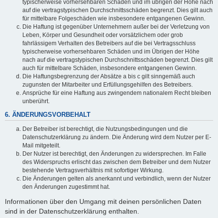
typischerweise vorhersehbaren Schäden und im übrigen der Höhe nach
auf die vertragstypischen Durchschnittsschäden begrenzt. Dies gilt auch
für mittelbare Folgeschäden wie insbesondere entgangenen Gewinn.
Die Haftung ist gegenüber Unternehmern außer bei der Verletzung von
Leben, Körper und Gesundheit oder vorsätzlichem oder grob
fahrlässigem Verhalten des Betreibers auf die bei Vertragsschluss
typischerweise vorhersehbaren Schäden und im Übrigen der Höhe
nach auf die vertragstypischen Durchschnittsschäden begrenzt. Dies gilt
auch für mittelbare Schäden, insbesondere entgangenen Gewinn.
Die Haftungsbegrenzung der Absätze a bis c gilt sinngemäß auch
zugunsten der Mitarbeiter und Erfüllungsgehilfen des Betreibers.
Ansprüche für eine Haftung aus zwingendem nationalem Recht bleiben
unberührt.
6. ÄNDERUNGSVORBEHALT
Der Betreiber ist berechtigt, die Nutzungsbedingungen und die
Datenschutzerklärung zu ändern. Die Änderung wird dem Nutzer per E-
Mail mitgeteilt.
Der Nutzer ist berechtigt, den Änderungen zu widersprechen. Im Falle
des Widerspruchs erlischt das zwischen dem Betreiber und dem Nutzer
bestehende Vertragsverhältnis mit sofortiger Wirkung.
Die Änderungen gelten als anerkannt und verbindlich, wenn der Nutzer
den Änderungen zugestimmt hat.
Informationen über den Umgang mit deinen persönlichen Daten
sind in der Datenschutzerklärung enthalten.