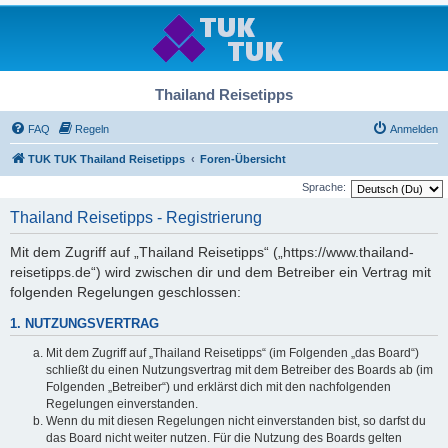
Thailand Reisetipps
FAQ
Regeln
Anmelden
TUK TUK Thailand Reisetipps
Foren-Übersicht
Sprache:
Thailand Reisetipps - Registrierung
Mit dem Zugriff auf „Thailand Reisetipps“ („https://www.thailand-
reisetipps.de“) wird zwischen dir und dem Betreiber ein Vertrag mit
folgenden Regelungen geschlossen:
1. NUTZUNGSVERTRAG
Mit dem Zugriff auf „Thailand Reisetipps“ (im Folgenden „das Board“)
schließt du einen Nutzungsvertrag mit dem Betreiber des Boards ab (im
Folgenden „Betreiber“) und erklärst dich mit den nachfolgenden
Regelungen einverstanden.
Wenn du mit diesen Regelungen nicht einverstanden bist, so darfst du
das Board nicht weiter nutzen. Für die Nutzung des Boards gelten