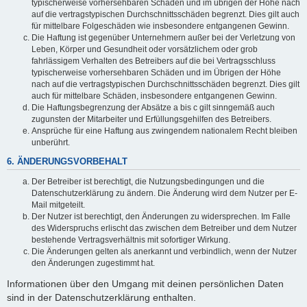
typischerweise vorhersehbaren Schäden und im übrigen der Höhe nach
auf die vertragstypischen Durchschnittsschäden begrenzt. Dies gilt auch
für mittelbare Folgeschäden wie insbesondere entgangenen Gewinn.
Die Haftung ist gegenüber Unternehmern außer bei der Verletzung von
Leben, Körper und Gesundheit oder vorsätzlichem oder grob
fahrlässigem Verhalten des Betreibers auf die bei Vertragsschluss
typischerweise vorhersehbaren Schäden und im Übrigen der Höhe
nach auf die vertragstypischen Durchschnittsschäden begrenzt. Dies gilt
auch für mittelbare Schäden, insbesondere entgangenen Gewinn.
Die Haftungsbegrenzung der Absätze a bis c gilt sinngemäß auch
zugunsten der Mitarbeiter und Erfüllungsgehilfen des Betreibers.
Ansprüche für eine Haftung aus zwingendem nationalem Recht bleiben
unberührt.
6. ÄNDERUNGSVORBEHALT
Der Betreiber ist berechtigt, die Nutzungsbedingungen und die
Datenschutzerklärung zu ändern. Die Änderung wird dem Nutzer per E-
Mail mitgeteilt.
Der Nutzer ist berechtigt, den Änderungen zu widersprechen. Im Falle
des Widerspruchs erlischt das zwischen dem Betreiber und dem Nutzer
bestehende Vertragsverhältnis mit sofortiger Wirkung.
Die Änderungen gelten als anerkannt und verbindlich, wenn der Nutzer
den Änderungen zugestimmt hat.
Informationen über den Umgang mit deinen persönlichen Daten
sind in der Datenschutzerklärung enthalten.