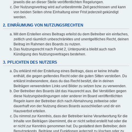
jeweils die an dieser Stelle veröffentlichten Regelungen.
Der Nutzungsvertrag wird auf unbestimmte Zeit geschlossen und kann
von beiden Seiten ohne Einhaltung einer Frist jederzeit gekündigt
werden.
2. EINRÄUMUNG VON NUTZUNGSRECHTEN
Mit dem Erstellen eines Beitrags erteilst du dem Betreiber ein einfaches,
zeitlich und räumlich unbeschränktes und unentgeltliches Recht, deinen
Beitrag im Rahmen des Boards zu nutzen.
Das Nutzungsrecht nach Punkt 2, Unterpunkt a bleibt auch nach
Kündigung des Nutzungsvertrages bestehen.
3. PFLICHTEN DES NUTZERS
Du erklärst mit der Erstellung eines Beitrags, dass er keine Inhalte
enthält, die gegen geltendes Recht oder die guten Sitten verstoßen. Du
erklärst insbesondere, dass du das Recht besitzt, die in deinen
Beiträgen verwendeten Links und Bilder zu setzen bzw. zu verwenden.
Der Betreiber des Boards übt das Hausrecht aus. Bei Verstößen gegen
diese Nutzungsbedingungen oder anderer im Board veröffentlichten
Regeln kann der Betreiber dich nach Abmahnung zeitweise oder
dauerhaft von der Nutzung dieses Boards ausschließen und dir ein
Hausverbot erteilen.
Du nimmst zur Kenntnis, dass der Betreiber keine Verantwortung für die
Inhalte von Beiträgen übernimmt, die er nicht selbst erstellt hat oder die
er nicht zur Kenntnis genommen hat. Du gestattest dem Betreiber, dein
Benutzerkonto, Beiträge und Funktionen jederzeit zu löschen oder zu