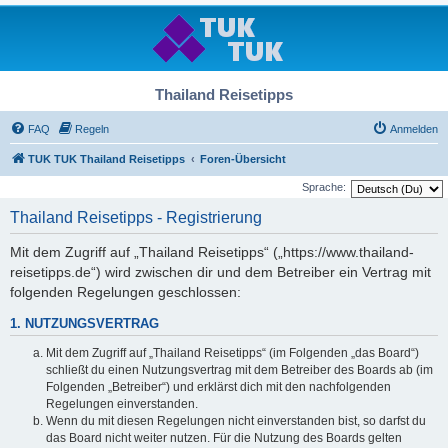
Thailand Reisetipps
FAQ
Regeln
Anmelden
TUK TUK Thailand Reisetipps
Foren-Übersicht
Sprache:
Thailand Reisetipps - Registrierung
Mit dem Zugriff auf „Thailand Reisetipps“ („https://www.thailand-
reisetipps.de“) wird zwischen dir und dem Betreiber ein Vertrag mit
folgenden Regelungen geschlossen:
1. NUTZUNGSVERTRAG
Mit dem Zugriff auf „Thailand Reisetipps“ (im Folgenden „das Board“)
schließt du einen Nutzungsvertrag mit dem Betreiber des Boards ab (im
Folgenden „Betreiber“) und erklärst dich mit den nachfolgenden
Regelungen einverstanden.
Wenn du mit diesen Regelungen nicht einverstanden bist, so darfst du
das Board nicht weiter nutzen. Für die Nutzung des Boards gelten