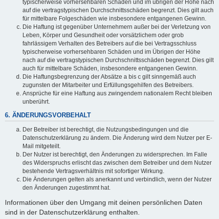
typischerweise vorhersehbaren Schäden und im übrigen der Höhe nach
auf die vertragstypischen Durchschnittsschäden begrenzt. Dies gilt auch
für mittelbare Folgeschäden wie insbesondere entgangenen Gewinn.
Die Haftung ist gegenüber Unternehmern außer bei der Verletzung von
Leben, Körper und Gesundheit oder vorsätzlichem oder grob
fahrlässigem Verhalten des Betreibers auf die bei Vertragsschluss
typischerweise vorhersehbaren Schäden und im Übrigen der Höhe
nach auf die vertragstypischen Durchschnittsschäden begrenzt. Dies gilt
auch für mittelbare Schäden, insbesondere entgangenen Gewinn.
Die Haftungsbegrenzung der Absätze a bis c gilt sinngemäß auch
zugunsten der Mitarbeiter und Erfüllungsgehilfen des Betreibers.
Ansprüche für eine Haftung aus zwingendem nationalem Recht bleiben
unberührt.
6. ÄNDERUNGSVORBEHALT
Der Betreiber ist berechtigt, die Nutzungsbedingungen und die
Datenschutzerklärung zu ändern. Die Änderung wird dem Nutzer per E-
Mail mitgeteilt.
Der Nutzer ist berechtigt, den Änderungen zu widersprechen. Im Falle
des Widerspruchs erlischt das zwischen dem Betreiber und dem Nutzer
bestehende Vertragsverhältnis mit sofortiger Wirkung.
Die Änderungen gelten als anerkannt und verbindlich, wenn der Nutzer
den Änderungen zugestimmt hat.
Informationen über den Umgang mit deinen persönlichen Daten
sind in der Datenschutzerklärung enthalten.