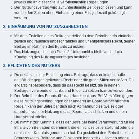
jeweils die an dieser Stelle veröffentlichten Regelungen.
Der Nutzungsvertrag wird auf unbestimmte Zeit geschlossen und kann
von beiden Seiten ohne Einhaltung einer Frist jederzeit gekündigt
werden.
2. EINRÄUMUNG VON NUTZUNGSRECHTEN
Mit dem Erstellen eines Beitrags erteilst du dem Betreiber ein einfaches,
zeitlich und räumlich unbeschränktes und unentgeltliches Recht, deinen
Beitrag im Rahmen des Boards zu nutzen.
Das Nutzungsrecht nach Punkt 2, Unterpunkt a bleibt auch nach
Kündigung des Nutzungsvertrages bestehen.
3. PFLICHTEN DES NUTZERS
Du erklärst mit der Erstellung eines Beitrags, dass er keine Inhalte
enthält, die gegen geltendes Recht oder die guten Sitten verstoßen. Du
erklärst insbesondere, dass du das Recht besitzt, die in deinen
Beiträgen verwendeten Links und Bilder zu setzen bzw. zu verwenden.
Der Betreiber des Boards übt das Hausrecht aus. Bei Verstößen gegen
diese Nutzungsbedingungen oder anderer im Board veröffentlichten
Regeln kann der Betreiber dich nach Abmahnung zeitweise oder
dauerhaft von der Nutzung dieses Boards ausschließen und dir ein
Hausverbot erteilen.
Du nimmst zur Kenntnis, dass der Betreiber keine Verantwortung für die
Inhalte von Beiträgen übernimmt, die er nicht selbst erstellt hat oder die
er nicht zur Kenntnis genommen hat. Du gestattest dem Betreiber, dein
Benutzerkonto, Beiträge und Funktionen jederzeit zu löschen oder zu