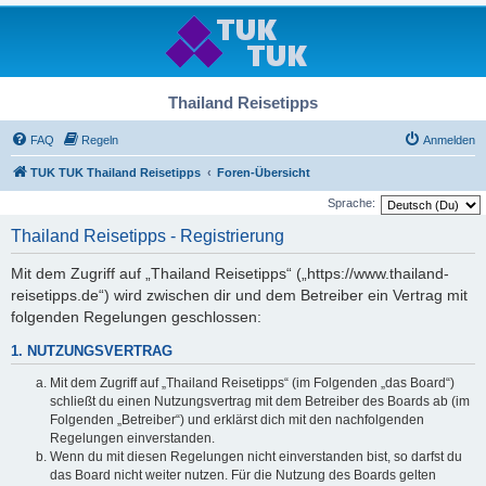
Thailand Reisetipps
FAQ
Regeln
Anmelden
TUK TUK Thailand Reisetipps
Foren-Übersicht
Sprache:
Thailand Reisetipps - Registrierung
Mit dem Zugriff auf „Thailand Reisetipps“ („https://www.thailand-
reisetipps.de“) wird zwischen dir und dem Betreiber ein Vertrag mit
folgenden Regelungen geschlossen:
1. NUTZUNGSVERTRAG
Mit dem Zugriff auf „Thailand Reisetipps“ (im Folgenden „das Board“)
schließt du einen Nutzungsvertrag mit dem Betreiber des Boards ab (im
Folgenden „Betreiber“) und erklärst dich mit den nachfolgenden
Regelungen einverstanden.
Wenn du mit diesen Regelungen nicht einverstanden bist, so darfst du
das Board nicht weiter nutzen. Für die Nutzung des Boards gelten