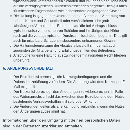
typischerweise vorhersehbaren Schäden und im übrigen der Höhe nach
auf die vertragstypischen Durchschnittsschäden begrenzt. Dies gilt auch
für mittelbare Folgeschäden wie insbesondere entgangenen Gewinn.
Die Haftung ist gegenüber Unternehmern außer bei der Verletzung von
Leben, Körper und Gesundheit oder vorsätzlichem oder grob
fahrlässigem Verhalten des Betreibers auf die bei Vertragsschluss
typischerweise vorhersehbaren Schäden und im Übrigen der Höhe
nach auf die vertragstypischen Durchschnittsschäden begrenzt. Dies gilt
auch für mittelbare Schäden, insbesondere entgangenen Gewinn.
Die Haftungsbegrenzung der Absätze a bis c gilt sinngemäß auch
zugunsten der Mitarbeiter und Erfüllungsgehilfen des Betreibers.
Ansprüche für eine Haftung aus zwingendem nationalem Recht bleiben
unberührt.
6. ÄNDERUNGSVORBEHALT
Der Betreiber ist berechtigt, die Nutzungsbedingungen und die
Datenschutzerklärung zu ändern. Die Änderung wird dem Nutzer per E-
Mail mitgeteilt.
Der Nutzer ist berechtigt, den Änderungen zu widersprechen. Im Falle
des Widerspruchs erlischt das zwischen dem Betreiber und dem Nutzer
bestehende Vertragsverhältnis mit sofortiger Wirkung.
Die Änderungen gelten als anerkannt und verbindlich, wenn der Nutzer
den Änderungen zugestimmt hat.
Informationen über den Umgang mit deinen persönlichen Daten
sind in der Datenschutzerklärung enthalten.