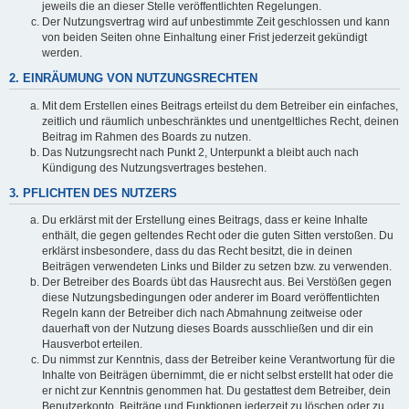
jeweils die an dieser Stelle veröffentlichten Regelungen.
Der Nutzungsvertrag wird auf unbestimmte Zeit geschlossen und kann
von beiden Seiten ohne Einhaltung einer Frist jederzeit gekündigt
werden.
2. EINRÄUMUNG VON NUTZUNGSRECHTEN
Mit dem Erstellen eines Beitrags erteilst du dem Betreiber ein einfaches,
zeitlich und räumlich unbeschränktes und unentgeltliches Recht, deinen
Beitrag im Rahmen des Boards zu nutzen.
Das Nutzungsrecht nach Punkt 2, Unterpunkt a bleibt auch nach
Kündigung des Nutzungsvertrages bestehen.
3. PFLICHTEN DES NUTZERS
Du erklärst mit der Erstellung eines Beitrags, dass er keine Inhalte
enthält, die gegen geltendes Recht oder die guten Sitten verstoßen. Du
erklärst insbesondere, dass du das Recht besitzt, die in deinen
Beiträgen verwendeten Links und Bilder zu setzen bzw. zu verwenden.
Der Betreiber des Boards übt das Hausrecht aus. Bei Verstößen gegen
diese Nutzungsbedingungen oder anderer im Board veröffentlichten
Regeln kann der Betreiber dich nach Abmahnung zeitweise oder
dauerhaft von der Nutzung dieses Boards ausschließen und dir ein
Hausverbot erteilen.
Du nimmst zur Kenntnis, dass der Betreiber keine Verantwortung für die
Inhalte von Beiträgen übernimmt, die er nicht selbst erstellt hat oder die
er nicht zur Kenntnis genommen hat. Du gestattest dem Betreiber, dein
Benutzerkonto, Beiträge und Funktionen jederzeit zu löschen oder zu