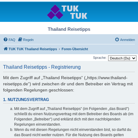
Thailand Reisetipps
FAQ
Regeln
Anmelden
TUK TUK Thailand Reisetipps
Foren-Übersicht
Sprache:
Thailand Reisetipps - Registrierung
Mit dem Zugriff auf „Thailand Reisetipps“ („https://www.thailand-
reisetipps.de“) wird zwischen dir und dem Betreiber ein Vertrag mit
folgenden Regelungen geschlossen:
1. NUTZUNGSVERTRAG
Mit dem Zugriff auf „Thailand Reisetipps“ (im Folgenden „das Board“)
schließt du einen Nutzungsvertrag mit dem Betreiber des Boards ab (im
Folgenden „Betreiber“) und erklärst dich mit den nachfolgenden
Regelungen einverstanden.
Wenn du mit diesen Regelungen nicht einverstanden bist, so darfst du
das Board nicht weiter nutzen. Für die Nutzung des Boards gelten