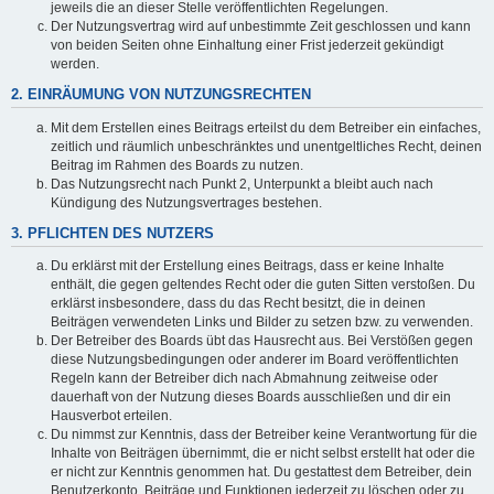
jeweils die an dieser Stelle veröffentlichten Regelungen.
Der Nutzungsvertrag wird auf unbestimmte Zeit geschlossen und kann
von beiden Seiten ohne Einhaltung einer Frist jederzeit gekündigt
werden.
2. EINRÄUMUNG VON NUTZUNGSRECHTEN
Mit dem Erstellen eines Beitrags erteilst du dem Betreiber ein einfaches,
zeitlich und räumlich unbeschränktes und unentgeltliches Recht, deinen
Beitrag im Rahmen des Boards zu nutzen.
Das Nutzungsrecht nach Punkt 2, Unterpunkt a bleibt auch nach
Kündigung des Nutzungsvertrages bestehen.
3. PFLICHTEN DES NUTZERS
Du erklärst mit der Erstellung eines Beitrags, dass er keine Inhalte
enthält, die gegen geltendes Recht oder die guten Sitten verstoßen. Du
erklärst insbesondere, dass du das Recht besitzt, die in deinen
Beiträgen verwendeten Links und Bilder zu setzen bzw. zu verwenden.
Der Betreiber des Boards übt das Hausrecht aus. Bei Verstößen gegen
diese Nutzungsbedingungen oder anderer im Board veröffentlichten
Regeln kann der Betreiber dich nach Abmahnung zeitweise oder
dauerhaft von der Nutzung dieses Boards ausschließen und dir ein
Hausverbot erteilen.
Du nimmst zur Kenntnis, dass der Betreiber keine Verantwortung für die
Inhalte von Beiträgen übernimmt, die er nicht selbst erstellt hat oder die
er nicht zur Kenntnis genommen hat. Du gestattest dem Betreiber, dein
Benutzerkonto, Beiträge und Funktionen jederzeit zu löschen oder zu