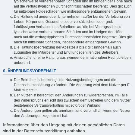
typischerweise vorhersehbaren Schäden und im übrigen der Höhe nach
auf die vertragstypischen Durchschnittsschäden begrenzt. Dies gilt auch
für mittelbare Folgeschäden wie insbesondere entgangenen Gewinn.
Die Haftung ist gegenüber Unternehmern außer bei der Verletzung von
Leben, Körper und Gesundheit oder vorsätzlichem oder grob
fahrlässigem Verhalten des Betreibers auf die bei Vertragsschluss
typischerweise vorhersehbaren Schäden und im Übrigen der Höhe
nach auf die vertragstypischen Durchschnittsschäden begrenzt. Dies gilt
auch für mittelbare Schäden, insbesondere entgangenen Gewinn.
Die Haftungsbegrenzung der Absätze a bis c gilt sinngemäß auch
zugunsten der Mitarbeiter und Erfüllungsgehilfen des Betreibers.
Ansprüche für eine Haftung aus zwingendem nationalem Recht bleiben
unberührt.
6. ÄNDERUNGSVORBEHALT
Der Betreiber ist berechtigt, die Nutzungsbedingungen und die
Datenschutzerklärung zu ändern. Die Änderung wird dem Nutzer per E-
Mail mitgeteilt.
Der Nutzer ist berechtigt, den Änderungen zu widersprechen. Im Falle
des Widerspruchs erlischt das zwischen dem Betreiber und dem Nutzer
bestehende Vertragsverhältnis mit sofortiger Wirkung.
Die Änderungen gelten als anerkannt und verbindlich, wenn der Nutzer
den Änderungen zugestimmt hat.
Informationen über den Umgang mit deinen persönlichen Daten
sind in der Datenschutzerklärung enthalten.