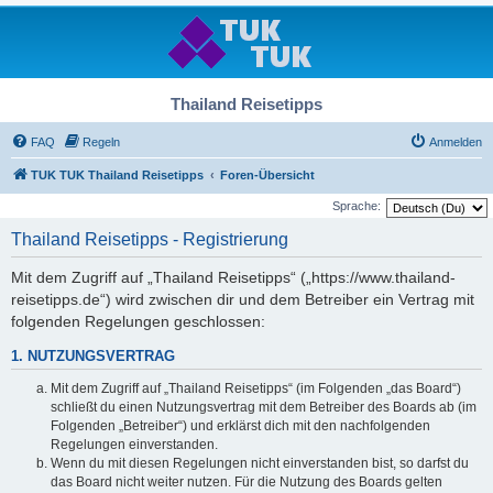
Thailand Reisetipps
FAQ
Regeln
Anmelden
TUK TUK Thailand Reisetipps
Foren-Übersicht
Sprache:
Thailand Reisetipps - Registrierung
Mit dem Zugriff auf „Thailand Reisetipps“ („https://www.thailand-
reisetipps.de“) wird zwischen dir und dem Betreiber ein Vertrag mit
folgenden Regelungen geschlossen:
1. NUTZUNGSVERTRAG
Mit dem Zugriff auf „Thailand Reisetipps“ (im Folgenden „das Board“)
schließt du einen Nutzungsvertrag mit dem Betreiber des Boards ab (im
Folgenden „Betreiber“) und erklärst dich mit den nachfolgenden
Regelungen einverstanden.
Wenn du mit diesen Regelungen nicht einverstanden bist, so darfst du
das Board nicht weiter nutzen. Für die Nutzung des Boards gelten