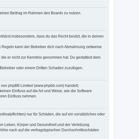
, deinen Beitrag im Rahmen des Boards zu nutzen.
erklärst insbesondere, dass du das Recht besitzt, die in deinen
n Regeln kann der Betreiber dich nach Abmahnung zeitweise
er die er nicht zur Kenntnis genommen hat. Du gestattest dem
 Betreiber oder einem Dritten Schaden zuzufügen.
re von phpBB Limited (www.phpbb.com) handelt;
inen Einfluss auf die Art und Weise, wie die Software
oren Einfluss nehmen.
inalpflichten) nur für Schäden, die auf ein vorsätzliches oder
von Leben, Körper und Gesundheit und der Verletzung
r Höhe nach auf die vertragstypischen Durchschnittsschäden