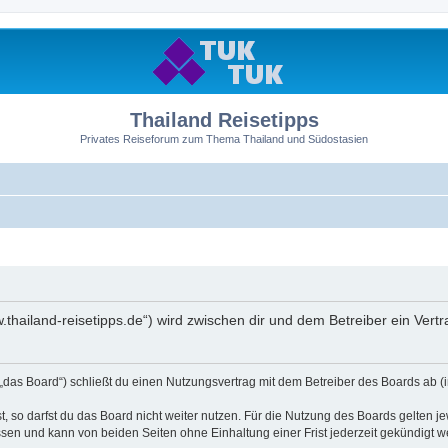
Thailand Reisetipps
Privates Reiseforum zum Thema Thailand und Südostasien
ww.thailand-reisetipps.de“) wird zwischen dir und dem Betreiber ein Ve
 „das Board“) schließt du einen Nutzungsvertrag mit dem Betreiber des Boards ab (i
 so darfst du das Board nicht weiter nutzen. Für die Nutzung des Boards gelten jew
sen und kann von beiden Seiten ohne Einhaltung einer Frist jederzeit gekündigt w