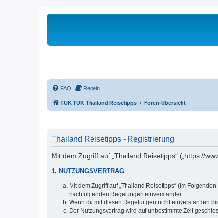
FAQ
Regeln
TUK TUK Thailand Reisetipps
Foren-Übersicht
Thailand Reisetipps - Registrierung
Mit dem Zugriff auf „Thailand Reisetipps“ („https://w
1. NUTZUNGSVERTRAG
Mit dem Zugriff auf „Thailand Reisetipps“ (im Folgenden
nachfolgenden Regelungen einverstanden.
Wenn du mit diesen Regelungen nicht einverstanden bist,
Der Nutzungsvertrag wird auf unbestimmte Zeit geschlos