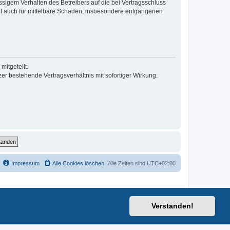
sigem Verhalten des Betreibers auf die bei Vertragsschluss
lt auch für mittelbare Schäden, insbesondere entgangenen
itgeteilt.
r bestehende Vertragsverhältnis mit sofortiger Wirkung.
Impressum
Alle Cookies löschen
Alle Zeiten sind
UTC+02:00
Verstanden!