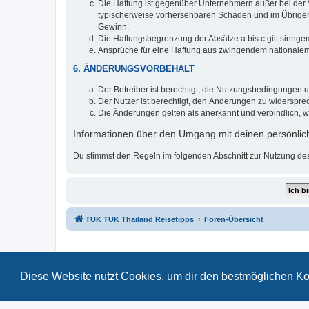
Die Haftung ist gegenüber Unternehmern außer bei der V
typischerweise vorhersehbaren Schäden und im Übrigen 
Gewinn.
Die Haftungsbegrenzung der Absätze a bis c gilt sinnge
Ansprüche für eine Haftung aus zwingendem nationalem
6. ÄNDERUNGSVORBEHALT
Der Betreiber ist berechtigt, die Nutzungsbedingungen 
Der Nutzer ist berechtigt, den Änderungen zu widerspre
Die Änderungen gelten als anerkannt und verbindlich, 
Informationen über den Umgang mit deinen persönlich
Du stimmst den Regeln im folgenden Abschnitt zur Nutzung de
TUK TUK Thailand Reisetipps
Foren-Übersicht
Diese Website nutzt Cookies, um dir den bestmöglichen Ko