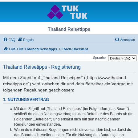
Thailand Reisetipps
FAQ
Regeln
Anmelden
TUK TUK Thailand Reisetipps
Foren-Übersicht
Sprache:
Thailand Reisetipps - Registrierung
Mit dem Zugriff auf „Thailand Reisetipps“ („https://www.thailand-
reisetipps.de“) wird zwischen dir und dem Betreiber ein Vertrag mit
folgenden Regelungen geschlossen:
1. NUTZUNGSVERTRAG
Mit dem Zugriff auf „Thailand Reisetipps“ (im Folgenden „das Board“)
schließt du einen Nutzungsvertrag mit dem Betreiber des Boards ab (im
Folgenden „Betreiber“) und erklärst dich mit den nachfolgenden
Regelungen einverstanden.
Wenn du mit diesen Regelungen nicht einverstanden bist, so darfst du
das Board nicht weiter nutzen. Für die Nutzung des Boards gelten