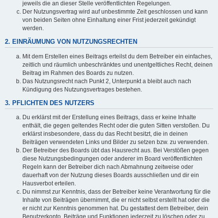
jeweils die an dieser Stelle veröffentlichten Regelungen.
Der Nutzungsvertrag wird auf unbestimmte Zeit geschlossen und kann
von beiden Seiten ohne Einhaltung einer Frist jederzeit gekündigt
werden.
2. EINRÄUMUNG VON NUTZUNGSRECHTEN
Mit dem Erstellen eines Beitrags erteilst du dem Betreiber ein einfaches,
zeitlich und räumlich unbeschränktes und unentgeltliches Recht, deinen
Beitrag im Rahmen des Boards zu nutzen.
Das Nutzungsrecht nach Punkt 2, Unterpunkt a bleibt auch nach
Kündigung des Nutzungsvertrages bestehen.
3. PFLICHTEN DES NUTZERS
Du erklärst mit der Erstellung eines Beitrags, dass er keine Inhalte
enthält, die gegen geltendes Recht oder die guten Sitten verstoßen. Du
erklärst insbesondere, dass du das Recht besitzt, die in deinen
Beiträgen verwendeten Links und Bilder zu setzen bzw. zu verwenden.
Der Betreiber des Boards übt das Hausrecht aus. Bei Verstößen gegen
diese Nutzungsbedingungen oder anderer im Board veröffentlichten
Regeln kann der Betreiber dich nach Abmahnung zeitweise oder
dauerhaft von der Nutzung dieses Boards ausschließen und dir ein
Hausverbot erteilen.
Du nimmst zur Kenntnis, dass der Betreiber keine Verantwortung für die
Inhalte von Beiträgen übernimmt, die er nicht selbst erstellt hat oder die
er nicht zur Kenntnis genommen hat. Du gestattest dem Betreiber, dein
Benutzerkonto, Beiträge und Funktionen jederzeit zu löschen oder zu