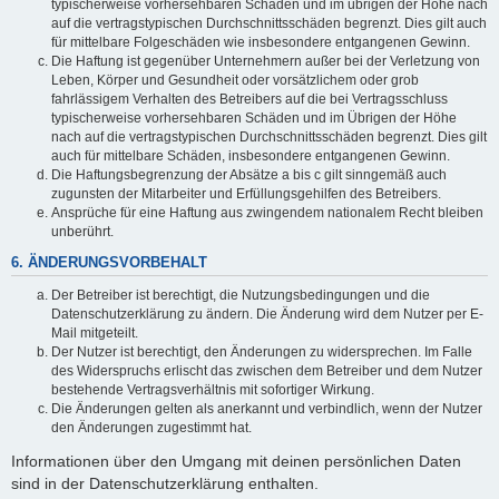
typischerweise vorhersehbaren Schäden und im übrigen der Höhe nach
auf die vertragstypischen Durchschnittsschäden begrenzt. Dies gilt auch
für mittelbare Folgeschäden wie insbesondere entgangenen Gewinn.
Die Haftung ist gegenüber Unternehmern außer bei der Verletzung von
Leben, Körper und Gesundheit oder vorsätzlichem oder grob
fahrlässigem Verhalten des Betreibers auf die bei Vertragsschluss
typischerweise vorhersehbaren Schäden und im Übrigen der Höhe
nach auf die vertragstypischen Durchschnittsschäden begrenzt. Dies gilt
auch für mittelbare Schäden, insbesondere entgangenen Gewinn.
Die Haftungsbegrenzung der Absätze a bis c gilt sinngemäß auch
zugunsten der Mitarbeiter und Erfüllungsgehilfen des Betreibers.
Ansprüche für eine Haftung aus zwingendem nationalem Recht bleiben
unberührt.
6. ÄNDERUNGSVORBEHALT
Der Betreiber ist berechtigt, die Nutzungsbedingungen und die
Datenschutzerklärung zu ändern. Die Änderung wird dem Nutzer per E-
Mail mitgeteilt.
Der Nutzer ist berechtigt, den Änderungen zu widersprechen. Im Falle
des Widerspruchs erlischt das zwischen dem Betreiber und dem Nutzer
bestehende Vertragsverhältnis mit sofortiger Wirkung.
Die Änderungen gelten als anerkannt und verbindlich, wenn der Nutzer
den Änderungen zugestimmt hat.
Informationen über den Umgang mit deinen persönlichen Daten
sind in der Datenschutzerklärung enthalten.