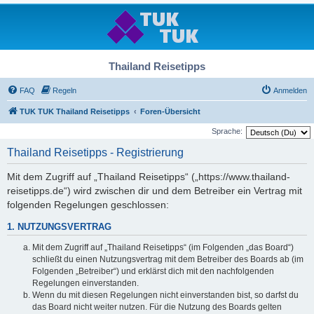
Thailand Reisetipps
FAQ
Regeln
Anmelden
TUK TUK Thailand Reisetipps
Foren-Übersicht
Sprache:
Thailand Reisetipps - Registrierung
Mit dem Zugriff auf „Thailand Reisetipps“ („https://www.thailand-
reisetipps.de“) wird zwischen dir und dem Betreiber ein Vertrag mit
folgenden Regelungen geschlossen:
1. NUTZUNGSVERTRAG
Mit dem Zugriff auf „Thailand Reisetipps“ (im Folgenden „das Board“)
schließt du einen Nutzungsvertrag mit dem Betreiber des Boards ab (im
Folgenden „Betreiber“) und erklärst dich mit den nachfolgenden
Regelungen einverstanden.
Wenn du mit diesen Regelungen nicht einverstanden bist, so darfst du
das Board nicht weiter nutzen. Für die Nutzung des Boards gelten