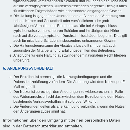
typischerweise vorhersehbaren Schäden und im übrigen der Höhe nach
auf die vertragstypischen Durchschnittsschäden begrenzt. Dies gilt auch
für mittelbare Folgeschäden wie insbesondere entgangenen Gewinn.
Die Haftung ist gegenüber Unternehmern außer bei der Verletzung von
Leben, Körper und Gesundheit oder vorsätzlichem oder grob
fahrlässigem Verhalten des Betreibers auf die bei Vertragsschluss
typischerweise vorhersehbaren Schäden und im Übrigen der Höhe
nach auf die vertragstypischen Durchschnittsschäden begrenzt. Dies gilt
auch für mittelbare Schäden, insbesondere entgangenen Gewinn.
Die Haftungsbegrenzung der Absätze a bis c gilt sinngemäß auch
zugunsten der Mitarbeiter und Erfüllungsgehilfen des Betreibers.
Ansprüche für eine Haftung aus zwingendem nationalem Recht bleiben
unberührt.
6. ÄNDERUNGSVORBEHALT
Der Betreiber ist berechtigt, die Nutzungsbedingungen und die
Datenschutzerklärung zu ändern. Die Änderung wird dem Nutzer per E-
Mail mitgeteilt.
Der Nutzer ist berechtigt, den Änderungen zu widersprechen. Im Falle
des Widerspruchs erlischt das zwischen dem Betreiber und dem Nutzer
bestehende Vertragsverhältnis mit sofortiger Wirkung.
Die Änderungen gelten als anerkannt und verbindlich, wenn der Nutzer
den Änderungen zugestimmt hat.
Informationen über den Umgang mit deinen persönlichen Daten
sind in der Datenschutzerklärung enthalten.