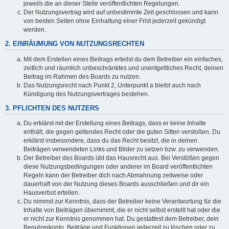
jeweils die an dieser Stelle veröffentlichten Regelungen.
Der Nutzungsvertrag wird auf unbestimmte Zeit geschlossen und kann
von beiden Seiten ohne Einhaltung einer Frist jederzeit gekündigt
werden.
2. EINRÄUMUNG VON NUTZUNGSRECHTEN
Mit dem Erstellen eines Beitrags erteilst du dem Betreiber ein einfaches,
zeitlich und räumlich unbeschränktes und unentgeltliches Recht, deinen
Beitrag im Rahmen des Boards zu nutzen.
Das Nutzungsrecht nach Punkt 2, Unterpunkt a bleibt auch nach
Kündigung des Nutzungsvertrages bestehen.
3. PFLICHTEN DES NUTZERS
Du erklärst mit der Erstellung eines Beitrags, dass er keine Inhalte
enthält, die gegen geltendes Recht oder die guten Sitten verstoßen. Du
erklärst insbesondere, dass du das Recht besitzt, die in deinen
Beiträgen verwendeten Links und Bilder zu setzen bzw. zu verwenden.
Der Betreiber des Boards übt das Hausrecht aus. Bei Verstößen gegen
diese Nutzungsbedingungen oder anderer im Board veröffentlichten
Regeln kann der Betreiber dich nach Abmahnung zeitweise oder
dauerhaft von der Nutzung dieses Boards ausschließen und dir ein
Hausverbot erteilen.
Du nimmst zur Kenntnis, dass der Betreiber keine Verantwortung für die
Inhalte von Beiträgen übernimmt, die er nicht selbst erstellt hat oder die
er nicht zur Kenntnis genommen hat. Du gestattest dem Betreiber, dein
Benutzerkonto, Beiträge und Funktionen jederzeit zu löschen oder zu