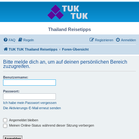
Thailand Reisetipps
FAQ
Regeln
Registrieren
Anmelden
TUK TUK Thailand Reisetipps
Foren-Übersicht
Bitte melde dich an, um auf deinen persönlichen Bereich
zuzugreifen.
Benutzername:
Passwort:
Ich habe mein Passwort vergessen
Die Aktivierungs-E-Mail erneut senden
Angemeldet bleiben
Meinen Online-Status während dieser Sitzung verbergen