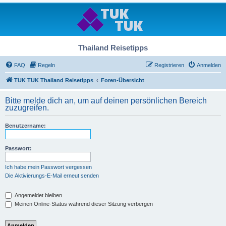
Thailand Reisetipps
FAQ
Regeln
Registrieren
Anmelden
TUK TUK Thailand Reisetipps
Foren-Übersicht
Bitte melde dich an, um auf deinen persönlichen Bereich
zuzugreifen.
Benutzername:
Passwort:
Ich habe mein Passwort vergessen
Die Aktivierungs-E-Mail erneut senden
Angemeldet bleiben
Meinen Online-Status während dieser Sitzung verbergen