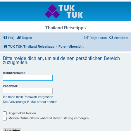
Thailand Reisetipps
FAQ
Regeln
Registrieren
Anmelden
TUK TUK Thailand Reisetipps
Foren-Übersicht
Bitte melde dich an, um auf deinen persönlichen Bereich
zuzugreifen.
Benutzername:
Passwort:
Ich habe mein Passwort vergessen
Die Aktivierungs-E-Mail erneut senden
Angemeldet bleiben
Meinen Online-Status während dieser Sitzung verbergen