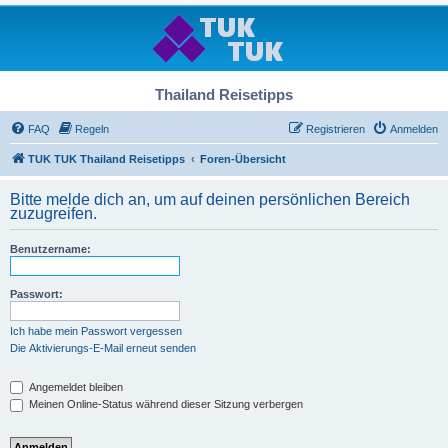
Thailand Reisetipps
FAQ
Regeln
Registrieren
Anmelden
TUK TUK Thailand Reisetipps
Foren-Übersicht
Bitte melde dich an, um auf deinen persönlichen Bereich
zuzugreifen.
Benutzername:
Passwort:
Ich habe mein Passwort vergessen
Die Aktivierungs-E-Mail erneut senden
Angemeldet bleiben
Meinen Online-Status während dieser Sitzung verbergen