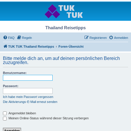
Thailand Reisetipps
FAQ
Regeln
Registrieren
Anmelden
TUK TUK Thailand Reisetipps
Foren-Übersicht
Bitte melde dich an, um auf deinen persönlichen Bereich
zuzugreifen.
Benutzername:
Passwort:
Ich habe mein Passwort vergessen
Die Aktivierungs-E-Mail erneut senden
Angemeldet bleiben
Meinen Online-Status während dieser Sitzung verbergen