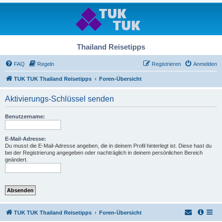
Thailand Reisetipps
FAQ
Regeln
Registrieren
Anmelden
TUK TUK Thailand Reisetipps
Foren-Übersicht
Aktivierungs-Schlüssel senden
Benutzername:
E-Mail-Adresse:
Du musst die E-Mail-Adresse angeben, die in deinem Profil hinterlegt ist. Diese hast du
bei der Registrierung angegeben oder nachträglich in deinem persönlichen Bereich
geändert.
TUK TUK Thailand Reisetipps
Foren-Übersicht