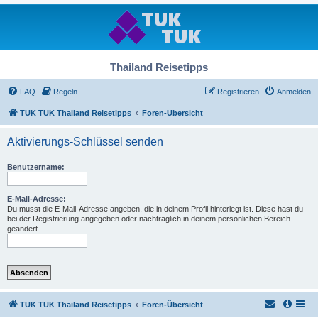
Thailand Reisetipps
FAQ
Regeln
Registrieren
Anmelden
TUK TUK Thailand Reisetipps
Foren-Übersicht
Aktivierungs-Schlüssel senden
Benutzername:
E-Mail-Adresse:
Du musst die E-Mail-Adresse angeben, die in deinem Profil hinterlegt ist. Diese hast du
bei der Registrierung angegeben oder nachträglich in deinem persönlichen Bereich
geändert.
TUK TUK Thailand Reisetipps
Foren-Übersicht