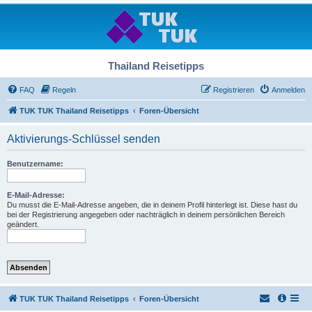
Thailand Reisetipps
FAQ
Regeln
Registrieren
Anmelden
TUK TUK Thailand Reisetipps
Foren-Übersicht
Aktivierungs-Schlüssel senden
Benutzername:
E-Mail-Adresse:
Du musst die E-Mail-Adresse angeben, die in deinem Profil hinterlegt ist. Diese hast du
bei der Registrierung angegeben oder nachträglich in deinem persönlichen Bereich
geändert.
TUK TUK Thailand Reisetipps
Foren-Übersicht