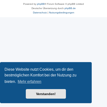
Powered by
phpBB
® Forum Software © phpBB Limited
Deutsche Übersetzung durch
phpBB.de
Datenschutz
|
Nutzungsbedingungen
Diese Website nutzt Cookies, um dir den
bestmöglichen Komfort bei der Nutzung zu
bieten.
Mehr erfahren
Verstanden!