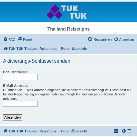
Thailand Reisetipps
FAQ
Regeln
Registrieren
Anmelden
TUK TUK Thailand Reisetipps
Foren-Übersicht
Aktivierungs-Schlüssel senden
Benutzername:
E-Mail-Adresse:
Du musst die E-Mail-Adresse angeben, die in deinem Profil hinterlegt ist. Diese hast du
bei der Registrierung angegeben oder nachträglich in deinem persönlichen Bereich
geändert.
TUK TUK Thailand Reisetipps
Foren-Übersicht