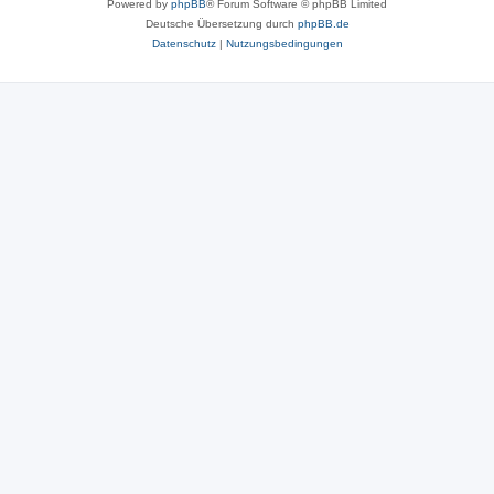
Powered by
phpBB
® Forum Software © phpBB Limited
Deutsche Übersetzung durch
phpBB.de
Datenschutz
|
Nutzungsbedingungen