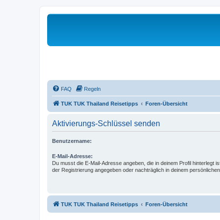
FAQ
Regeln
TUK TUK Thailand Reisetipps
Foren-Übersicht
Aktivierungs-Schlüssel senden
Benutzername:
E-Mail-Adresse:
Du musst die E-Mail-Adresse angeben, die in deinem Profil hinterlegt is
der Registrierung angegeben oder nachträglich in deinem persönlichen
TUK TUK Thailand Reisetipps
Foren-Übersicht