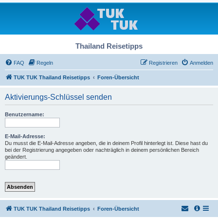
Thailand Reisetipps
FAQ
Regeln
Registrieren
Anmelden
TUK TUK Thailand Reisetipps
Foren-Übersicht
Aktivierungs-Schlüssel senden
Benutzername:
E-Mail-Adresse:
Du musst die E-Mail-Adresse angeben, die in deinem Profil hinterlegt ist. Diese hast du
bei der Registrierung angegeben oder nachträglich in deinem persönlichen Bereich
geändert.
TUK TUK Thailand Reisetipps
Foren-Übersicht