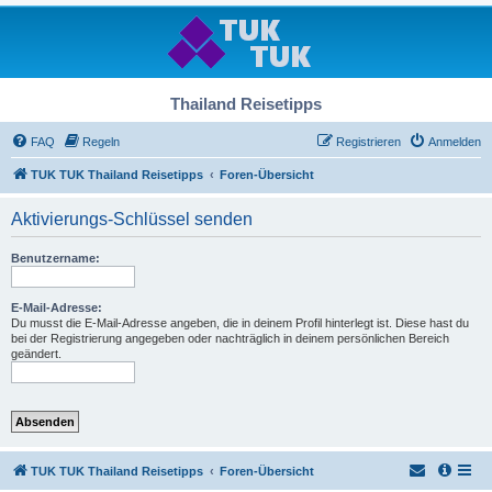
Thailand Reisetipps
FAQ
Regeln
Registrieren
Anmelden
TUK TUK Thailand Reisetipps
Foren-Übersicht
Aktivierungs-Schlüssel senden
Benutzername:
E-Mail-Adresse:
Du musst die E-Mail-Adresse angeben, die in deinem Profil hinterlegt ist. Diese hast du
bei der Registrierung angegeben oder nachträglich in deinem persönlichen Bereich
geändert.
TUK TUK Thailand Reisetipps
Foren-Übersicht