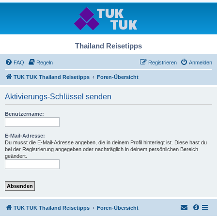
Thailand Reisetipps
FAQ
Regeln
Registrieren
Anmelden
TUK TUK Thailand Reisetipps
Foren-Übersicht
Aktivierungs-Schlüssel senden
Benutzername:
E-Mail-Adresse:
Du musst die E-Mail-Adresse angeben, die in deinem Profil hinterlegt ist. Diese hast du
bei der Registrierung angegeben oder nachträglich in deinem persönlichen Bereich
geändert.
TUK TUK Thailand Reisetipps
Foren-Übersicht