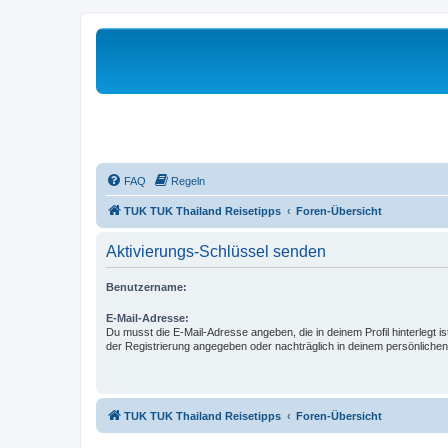
FAQ
Regeln
TUK TUK Thailand Reisetipps
Foren-Übersicht
Aktivierungs-Schlüssel senden
Benutzername:
E-Mail-Adresse:
Du musst die E-Mail-Adresse angeben, die in deinem Profil hinterlegt is
der Registrierung angegeben oder nachträglich in deinem persönlichen
TUK TUK Thailand Reisetipps
Foren-Übersicht