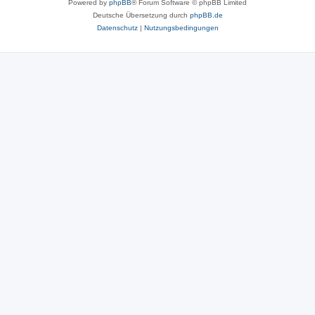
Powered by
phpBB
® Forum Software © phpBB Limited
Deutsche Übersetzung durch
phpBB.de
Datenschutz
|
Nutzungsbedingungen