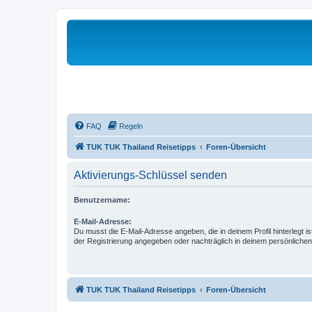
FAQ
Regeln
TUK TUK Thailand Reisetipps
Foren-Übersicht
Aktivierungs-Schlüssel senden
Benutzername:
E-Mail-Adresse:
Du musst die E-Mail-Adresse angeben, die in deinem Profil hinterlegt is
der Registrierung angegeben oder nachträglich in deinem persönlichen
TUK TUK Thailand Reisetipps
Foren-Übersicht