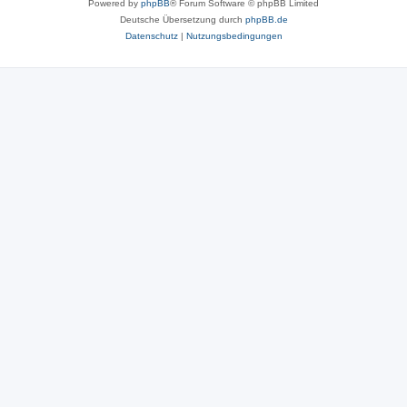
Powered by
phpBB
® Forum Software © phpBB Limited
Deutsche Übersetzung durch
phpBB.de
Datenschutz
|
Nutzungsbedingungen