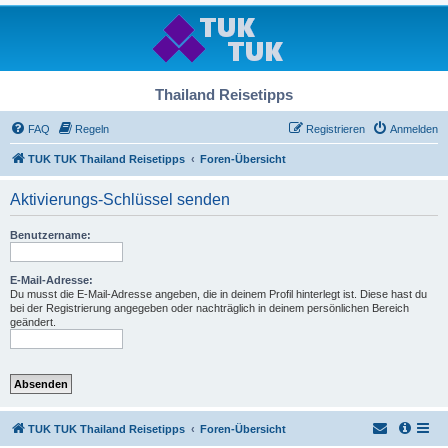
Thailand Reisetipps
FAQ
Regeln
Registrieren
Anmelden
TUK TUK Thailand Reisetipps
Foren-Übersicht
Aktivierungs-Schlüssel senden
Benutzername:
E-Mail-Adresse:
Du musst die E-Mail-Adresse angeben, die in deinem Profil hinterlegt ist. Diese hast du
bei der Registrierung angegeben oder nachträglich in deinem persönlichen Bereich
geändert.
TUK TUK Thailand Reisetipps
Foren-Übersicht