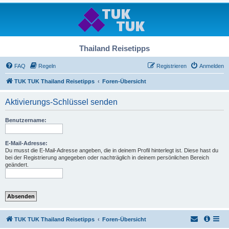
Thailand Reisetipps
FAQ
Regeln
Registrieren
Anmelden
TUK TUK Thailand Reisetipps
Foren-Übersicht
Aktivierungs-Schlüssel senden
Benutzername:
E-Mail-Adresse:
Du musst die E-Mail-Adresse angeben, die in deinem Profil hinterlegt ist. Diese hast du
bei der Registrierung angegeben oder nachträglich in deinem persönlichen Bereich
geändert.
TUK TUK Thailand Reisetipps
Foren-Übersicht