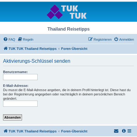
Thailand Reisetipps
FAQ
Regeln
Registrieren
Anmelden
TUK TUK Thailand Reisetipps
Foren-Übersicht
Aktivierungs-Schlüssel senden
Benutzername:
E-Mail-Adresse:
Du musst die E-Mail-Adresse angeben, die in deinem Profil hinterlegt ist. Diese hast du
bei der Registrierung angegeben oder nachträglich in deinem persönlichen Bereich
geändert.
TUK TUK Thailand Reisetipps
Foren-Übersicht