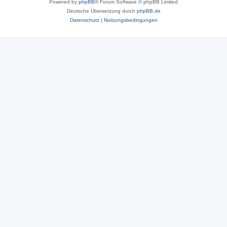
Powered by
phpBB
® Forum Software © phpBB Limited
Deutsche Übersetzung durch
phpBB.de
Datenschutz
|
Nutzungsbedingungen