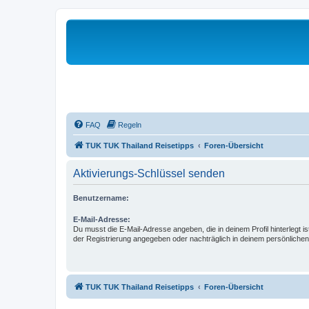
FAQ
Regeln
TUK TUK Thailand Reisetipps
Foren-Übersicht
Aktivierungs-Schlüssel senden
Benutzername:
E-Mail-Adresse:
Du musst die E-Mail-Adresse angeben, die in deinem Profil hinterlegt is
der Registrierung angegeben oder nachträglich in deinem persönlichen
TUK TUK Thailand Reisetipps
Foren-Übersicht