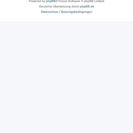
Powered by
phpBB
® Forum Software © phpBB Limited
Deutsche Übersetzung durch
phpBB.de
Datenschutz
|
Nutzungsbedingungen