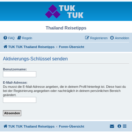
Thailand Reisetipps
FAQ
Regeln
Registrieren
Anmelden
TUK TUK Thailand Reisetipps
Foren-Übersicht
Aktivierungs-Schlüssel senden
Benutzername:
E-Mail-Adresse:
Du musst die E-Mail-Adresse angeben, die in deinem Profil hinterlegt ist. Diese hast du
bei der Registrierung angegeben oder nachträglich in deinem persönlichen Bereich
geändert.
TUK TUK Thailand Reisetipps
Foren-Übersicht