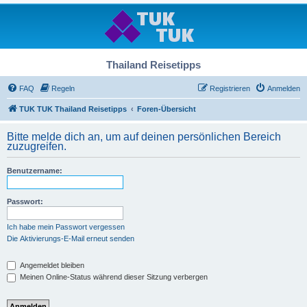
Thailand Reisetipps
FAQ
Regeln
Registrieren
Anmelden
TUK TUK Thailand Reisetipps
Foren-Übersicht
Bitte melde dich an, um auf deinen persönlichen Bereich
zuzugreifen.
Benutzername:
Passwort:
Ich habe mein Passwort vergessen
Die Aktivierungs-E-Mail erneut senden
Angemeldet bleiben
Meinen Online-Status während dieser Sitzung verbergen