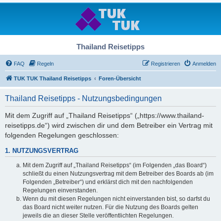
Thailand Reisetipps
FAQ
Regeln
Registrieren
Anmelden
TUK TUK Thailand Reisetipps
Foren-Übersicht
Thailand Reisetipps - Nutzungsbedingungen
Mit dem Zugriff auf „Thailand Reisetipps“ („https://www.thailand-
reisetipps.de“) wird zwischen dir und dem Betreiber ein Vertrag mit
folgenden Regelungen geschlossen:
1. NUTZUNGSVERTRAG
Mit dem Zugriff auf „Thailand Reisetipps“ (im Folgenden „das Board“)
schließt du einen Nutzungsvertrag mit dem Betreiber des Boards ab (im
Folgenden „Betreiber“) und erklärst dich mit den nachfolgenden
Regelungen einverstanden.
Wenn du mit diesen Regelungen nicht einverstanden bist, so darfst du
das Board nicht weiter nutzen. Für die Nutzung des Boards gelten
jeweils die an dieser Stelle veröffentlichten Regelungen.