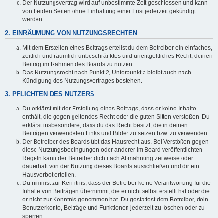
Der Nutzungsvertrag wird auf unbestimmte Zeit geschlossen und kann
von beiden Seiten ohne Einhaltung einer Frist jederzeit gekündigt
werden.
2. EINRÄUMUNG VON NUTZUNGSRECHTEN
Mit dem Erstellen eines Beitrags erteilst du dem Betreiber ein einfaches,
zeitlich und räumlich unbeschränktes und unentgeltliches Recht, deinen
Beitrag im Rahmen des Boards zu nutzen.
Das Nutzungsrecht nach Punkt 2, Unterpunkt a bleibt auch nach
Kündigung des Nutzungsvertrages bestehen.
3. PFLICHTEN DES NUTZERS
Du erklärst mit der Erstellung eines Beitrags, dass er keine Inhalte
enthält, die gegen geltendes Recht oder die guten Sitten verstoßen. Du
erklärst insbesondere, dass du das Recht besitzt, die in deinen
Beiträgen verwendeten Links und Bilder zu setzen bzw. zu verwenden.
Der Betreiber des Boards übt das Hausrecht aus. Bei Verstößen gegen
diese Nutzungsbedingungen oder anderer im Board veröffentlichten
Regeln kann der Betreiber dich nach Abmahnung zeitweise oder
dauerhaft von der Nutzung dieses Boards ausschließen und dir ein
Hausverbot erteilen.
Du nimmst zur Kenntnis, dass der Betreiber keine Verantwortung für die
Inhalte von Beiträgen übernimmt, die er nicht selbst erstellt hat oder die
er nicht zur Kenntnis genommen hat. Du gestattest dem Betreiber, dein
Benutzerkonto, Beiträge und Funktionen jederzeit zu löschen oder zu
sperren.