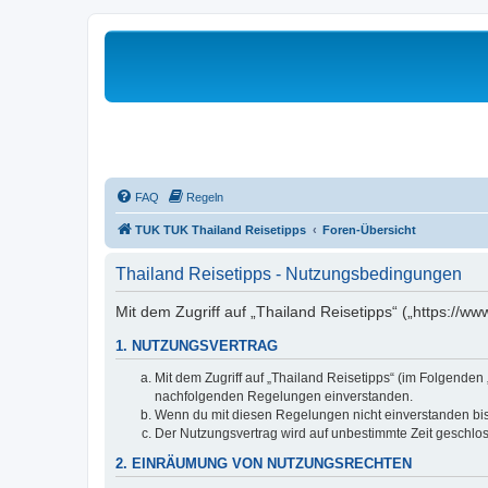
FAQ
Regeln
TUK TUK Thailand Reisetipps
Foren-Übersicht
Thailand Reisetipps - Nutzungsbedingungen
Mit dem Zugriff auf „Thailand Reisetipps“ („https://w
1. NUTZUNGSVERTRAG
Mit dem Zugriff auf „Thailand Reisetipps“ (im Folgenden
nachfolgenden Regelungen einverstanden.
Wenn du mit diesen Regelungen nicht einverstanden bist,
Der Nutzungsvertrag wird auf unbestimmte Zeit geschlos
2. EINRÄUMUNG VON NUTZUNGSRECHTEN