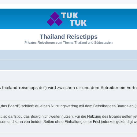
Thailand Reisetipps
Privates Reiseforum zum Thema Thailand und Südostasien
ww.thailand-reisetipps.de“) wird zwischen dir und dem Betreiber ein Ve
 „das Board“) schließt du einen Nutzungsvertrag mit dem Betreiber des Boards ab (i
 so darfst du das Board nicht weiter nutzen. Für die Nutzung des Boards gelten jew
sen und kann von beiden Seiten ohne Einhaltung einer Frist jederzeit gekündigt w