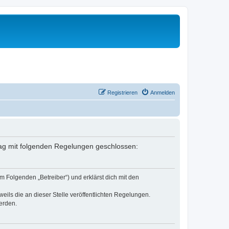
Registrieren
Anmelden
rtrag mit folgenden Regelungen geschlossen:
m Folgenden „Betreiber“) und erklärst dich mit den
eils die an dieser Stelle veröffentlichten Regelungen.
erden.