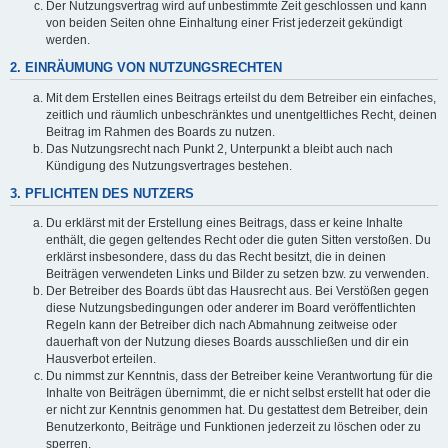
Der Nutzungsvertrag wird auf unbestimmte Zeit geschlossen und kann
von beiden Seiten ohne Einhaltung einer Frist jederzeit gekündigt
werden.
2. EINRÄUMUNG VON NUTZUNGSRECHTEN
Mit dem Erstellen eines Beitrags erteilst du dem Betreiber ein einfaches,
zeitlich und räumlich unbeschränktes und unentgeltliches Recht, deinen
Beitrag im Rahmen des Boards zu nutzen.
Das Nutzungsrecht nach Punkt 2, Unterpunkt a bleibt auch nach
Kündigung des Nutzungsvertrages bestehen.
3. PFLICHTEN DES NUTZERS
Du erklärst mit der Erstellung eines Beitrags, dass er keine Inhalte
enthält, die gegen geltendes Recht oder die guten Sitten verstoßen. Du
erklärst insbesondere, dass du das Recht besitzt, die in deinen
Beiträgen verwendeten Links und Bilder zu setzen bzw. zu verwenden.
Der Betreiber des Boards übt das Hausrecht aus. Bei Verstößen gegen
diese Nutzungsbedingungen oder anderer im Board veröffentlichten
Regeln kann der Betreiber dich nach Abmahnung zeitweise oder
dauerhaft von der Nutzung dieses Boards ausschließen und dir ein
Hausverbot erteilen.
Du nimmst zur Kenntnis, dass der Betreiber keine Verantwortung für die
Inhalte von Beiträgen übernimmt, die er nicht selbst erstellt hat oder die
er nicht zur Kenntnis genommen hat. Du gestattest dem Betreiber, dein
Benutzerkonto, Beiträge und Funktionen jederzeit zu löschen oder zu
sperren.