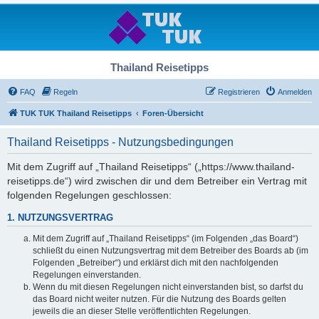
Thailand Reisetipps
FAQ
Regeln
Registrieren
Anmelden
TUK TUK Thailand Reisetipps
Foren-Übersicht
Thailand Reisetipps - Nutzungsbedingungen
Mit dem Zugriff auf „Thailand Reisetipps“ („https://www.thailand-
reisetipps.de“) wird zwischen dir und dem Betreiber ein Vertrag mit
folgenden Regelungen geschlossen:
1. NUTZUNGSVERTRAG
Mit dem Zugriff auf „Thailand Reisetipps“ (im Folgenden „das Board“)
schließt du einen Nutzungsvertrag mit dem Betreiber des Boards ab (im
Folgenden „Betreiber“) und erklärst dich mit den nachfolgenden
Regelungen einverstanden.
Wenn du mit diesen Regelungen nicht einverstanden bist, so darfst du
das Board nicht weiter nutzen. Für die Nutzung des Boards gelten
jeweils die an dieser Stelle veröffentlichten Regelungen.