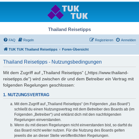
Thailand Reisetipps
FAQ
Regeln
Registrieren
Anmelden
TUK TUK Thailand Reisetipps
Foren-Übersicht
Thailand Reisetipps - Nutzungsbedingungen
Mit dem Zugriff auf „Thailand Reisetipps“ („https://www.thailand-
reisetipps.de“) wird zwischen dir und dem Betreiber ein Vertrag mit
folgenden Regelungen geschlossen:
1. NUTZUNGSVERTRAG
Mit dem Zugriff auf „Thailand Reisetipps“ (im Folgenden „das Board“)
schließt du einen Nutzungsvertrag mit dem Betreiber des Boards ab (im
Folgenden „Betreiber“) und erklärst dich mit den nachfolgenden
Regelungen einverstanden.
Wenn du mit diesen Regelungen nicht einverstanden bist, so darfst du
das Board nicht weiter nutzen. Für die Nutzung des Boards gelten
jeweils die an dieser Stelle veröffentlichten Regelungen.