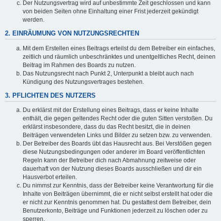
Der Nutzungsvertrag wird auf unbestimmte Zeit geschlossen und kann
von beiden Seiten ohne Einhaltung einer Frist jederzeit gekündigt
werden.
2. EINRÄUMUNG VON NUTZUNGSRECHTEN
Mit dem Erstellen eines Beitrags erteilst du dem Betreiber ein einfaches,
zeitlich und räumlich unbeschränktes und unentgeltliches Recht, deinen
Beitrag im Rahmen des Boards zu nutzen.
Das Nutzungsrecht nach Punkt 2, Unterpunkt a bleibt auch nach
Kündigung des Nutzungsvertrages bestehen.
3. PFLICHTEN DES NUTZERS
Du erklärst mit der Erstellung eines Beitrags, dass er keine Inhalte
enthält, die gegen geltendes Recht oder die guten Sitten verstoßen. Du
erklärst insbesondere, dass du das Recht besitzt, die in deinen
Beiträgen verwendeten Links und Bilder zu setzen bzw. zu verwenden.
Der Betreiber des Boards übt das Hausrecht aus. Bei Verstößen gegen
diese Nutzungsbedingungen oder anderer im Board veröffentlichten
Regeln kann der Betreiber dich nach Abmahnung zeitweise oder
dauerhaft von der Nutzung dieses Boards ausschließen und dir ein
Hausverbot erteilen.
Du nimmst zur Kenntnis, dass der Betreiber keine Verantwortung für die
Inhalte von Beiträgen übernimmt, die er nicht selbst erstellt hat oder die
er nicht zur Kenntnis genommen hat. Du gestattest dem Betreiber, dein
Benutzerkonto, Beiträge und Funktionen jederzeit zu löschen oder zu
sperren.