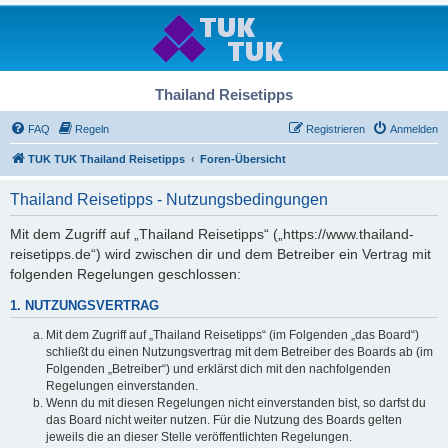
Thailand Reisetipps
FAQ
Regeln
Registrieren
Anmelden
TUK TUK Thailand Reisetipps
Foren-Übersicht
Thailand Reisetipps - Nutzungsbedingungen
Mit dem Zugriff auf „Thailand Reisetipps“ („https://www.thailand-
reisetipps.de“) wird zwischen dir und dem Betreiber ein Vertrag mit
folgenden Regelungen geschlossen:
1. NUTZUNGSVERTRAG
Mit dem Zugriff auf „Thailand Reisetipps“ (im Folgenden „das Board“)
schließt du einen Nutzungsvertrag mit dem Betreiber des Boards ab (im
Folgenden „Betreiber“) und erklärst dich mit den nachfolgenden
Regelungen einverstanden.
Wenn du mit diesen Regelungen nicht einverstanden bist, so darfst du
das Board nicht weiter nutzen. Für die Nutzung des Boards gelten
jeweils die an dieser Stelle veröffentlichten Regelungen.