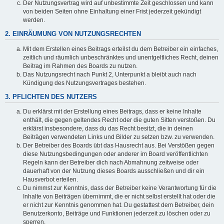
Der Nutzungsvertrag wird auf unbestimmte Zeit geschlossen und kann
von beiden Seiten ohne Einhaltung einer Frist jederzeit gekündigt
werden.
2. EINRÄUMUNG VON NUTZUNGSRECHTEN
Mit dem Erstellen eines Beitrags erteilst du dem Betreiber ein einfaches,
zeitlich und räumlich unbeschränktes und unentgeltliches Recht, deinen
Beitrag im Rahmen des Boards zu nutzen.
Das Nutzungsrecht nach Punkt 2, Unterpunkt a bleibt auch nach
Kündigung des Nutzungsvertrages bestehen.
3. PFLICHTEN DES NUTZERS
Du erklärst mit der Erstellung eines Beitrags, dass er keine Inhalte
enthält, die gegen geltendes Recht oder die guten Sitten verstoßen. Du
erklärst insbesondere, dass du das Recht besitzt, die in deinen
Beiträgen verwendeten Links und Bilder zu setzen bzw. zu verwenden.
Der Betreiber des Boards übt das Hausrecht aus. Bei Verstößen gegen
diese Nutzungsbedingungen oder anderer im Board veröffentlichten
Regeln kann der Betreiber dich nach Abmahnung zeitweise oder
dauerhaft von der Nutzung dieses Boards ausschließen und dir ein
Hausverbot erteilen.
Du nimmst zur Kenntnis, dass der Betreiber keine Verantwortung für die
Inhalte von Beiträgen übernimmt, die er nicht selbst erstellt hat oder die
er nicht zur Kenntnis genommen hat. Du gestattest dem Betreiber, dein
Benutzerkonto, Beiträge und Funktionen jederzeit zu löschen oder zu
sperren.