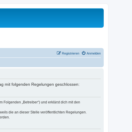
Registrieren
Anmelden
rtrag mit folgenden Regelungen geschlossen:
m Folgenden „Betreiber“) und erklärst dich mit den
eils die an dieser Stelle veröffentlichten Regelungen.
erden.