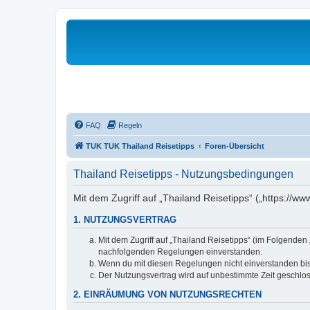
FAQ
Regeln
TUK TUK Thailand Reisetipps
Foren-Übersicht
Thailand Reisetipps - Nutzungsbedingungen
Mit dem Zugriff auf „Thailand Reisetipps“ („https://w
1. NUTZUNGSVERTRAG
Mit dem Zugriff auf „Thailand Reisetipps“ (im Folgenden
nachfolgenden Regelungen einverstanden.
Wenn du mit diesen Regelungen nicht einverstanden bist,
Der Nutzungsvertrag wird auf unbestimmte Zeit geschlos
2. EINRÄUMUNG VON NUTZUNGSRECHTEN