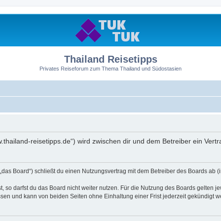
Thailand Reisetipps
Privates Reiseforum zum Thema Thailand und Südostasien
ww.thailand-reisetipps.de“) wird zwischen dir und dem Betreiber ein Ve
 „das Board“) schließt du einen Nutzungsvertrag mit dem Betreiber des Boards ab (i
 so darfst du das Board nicht weiter nutzen. Für die Nutzung des Boards gelten jew
sen und kann von beiden Seiten ohne Einhaltung einer Frist jederzeit gekündigt w