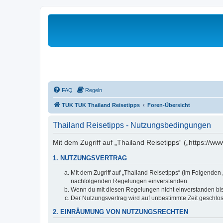
FAQ
Regeln
TUK TUK Thailand Reisetipps
Foren-Übersicht
Thailand Reisetipps - Nutzungsbedingungen
Mit dem Zugriff auf „Thailand Reisetipps“ („https://w
1. NUTZUNGSVERTRAG
Mit dem Zugriff auf „Thailand Reisetipps“ (im Folgenden
nachfolgenden Regelungen einverstanden.
Wenn du mit diesen Regelungen nicht einverstanden bist,
Der Nutzungsvertrag wird auf unbestimmte Zeit geschlos
2. EINRÄUMUNG VON NUTZUNGSRECHTEN