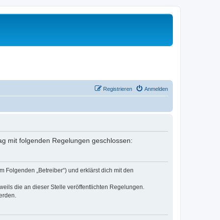
Registrieren
Anmelden
rtrag mit folgenden Regelungen geschlossen:
m Folgenden „Betreiber“) und erklärst dich mit den
eils die an dieser Stelle veröffentlichten Regelungen.
erden.