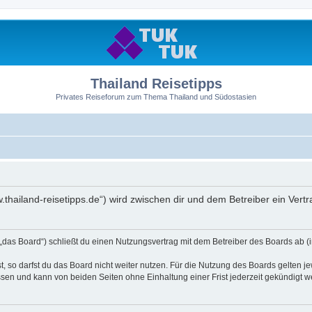
Thailand Reisetipps
Privates Reiseforum zum Thema Thailand und Südostasien
ww.thailand-reisetipps.de“) wird zwischen dir und dem Betreiber ein Ve
 „das Board“) schließt du einen Nutzungsvertrag mit dem Betreiber des Boards ab (i
 so darfst du das Board nicht weiter nutzen. Für die Nutzung des Boards gelten jew
sen und kann von beiden Seiten ohne Einhaltung einer Frist jederzeit gekündigt w