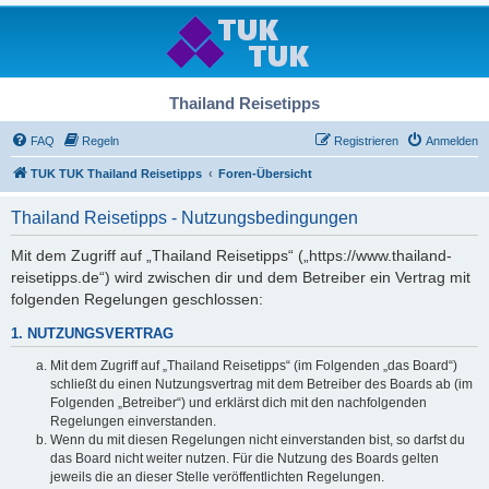
Thailand Reisetipps
FAQ
Regeln
Registrieren
Anmelden
TUK TUK Thailand Reisetipps
Foren-Übersicht
Thailand Reisetipps - Nutzungsbedingungen
Mit dem Zugriff auf „Thailand Reisetipps“ („https://www.thailand-
reisetipps.de“) wird zwischen dir und dem Betreiber ein Vertrag mit
folgenden Regelungen geschlossen:
1. NUTZUNGSVERTRAG
Mit dem Zugriff auf „Thailand Reisetipps“ (im Folgenden „das Board“)
schließt du einen Nutzungsvertrag mit dem Betreiber des Boards ab (im
Folgenden „Betreiber“) und erklärst dich mit den nachfolgenden
Regelungen einverstanden.
Wenn du mit diesen Regelungen nicht einverstanden bist, so darfst du
das Board nicht weiter nutzen. Für die Nutzung des Boards gelten
jeweils die an dieser Stelle veröffentlichten Regelungen.