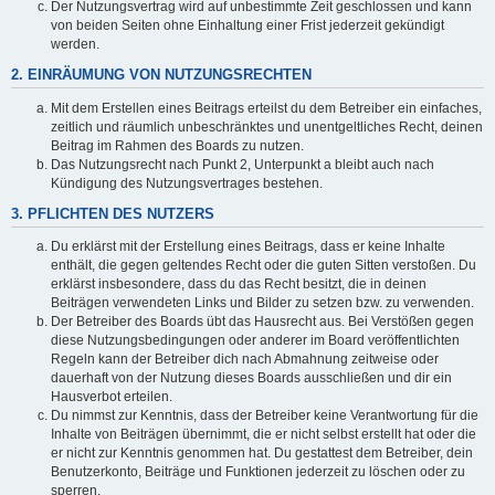
Der Nutzungsvertrag wird auf unbestimmte Zeit geschlossen und kann
von beiden Seiten ohne Einhaltung einer Frist jederzeit gekündigt
werden.
2. EINRÄUMUNG VON NUTZUNGSRECHTEN
Mit dem Erstellen eines Beitrags erteilst du dem Betreiber ein einfaches,
zeitlich und räumlich unbeschränktes und unentgeltliches Recht, deinen
Beitrag im Rahmen des Boards zu nutzen.
Das Nutzungsrecht nach Punkt 2, Unterpunkt a bleibt auch nach
Kündigung des Nutzungsvertrages bestehen.
3. PFLICHTEN DES NUTZERS
Du erklärst mit der Erstellung eines Beitrags, dass er keine Inhalte
enthält, die gegen geltendes Recht oder die guten Sitten verstoßen. Du
erklärst insbesondere, dass du das Recht besitzt, die in deinen
Beiträgen verwendeten Links und Bilder zu setzen bzw. zu verwenden.
Der Betreiber des Boards übt das Hausrecht aus. Bei Verstößen gegen
diese Nutzungsbedingungen oder anderer im Board veröffentlichten
Regeln kann der Betreiber dich nach Abmahnung zeitweise oder
dauerhaft von der Nutzung dieses Boards ausschließen und dir ein
Hausverbot erteilen.
Du nimmst zur Kenntnis, dass der Betreiber keine Verantwortung für die
Inhalte von Beiträgen übernimmt, die er nicht selbst erstellt hat oder die
er nicht zur Kenntnis genommen hat. Du gestattest dem Betreiber, dein
Benutzerkonto, Beiträge und Funktionen jederzeit zu löschen oder zu
sperren.