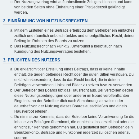
Der Nutzungsvertrag wird auf unbestimmte Zeit geschlossen und kann
von beiden Seiten ohne Einhaltung einer Frist jederzeit gekündigt
werden.
2. EINRÄUMUNG VON NUTZUNGSRECHTEN
Mit dem Erstellen eines Beitrags erteilst du dem Betreiber ein einfaches,
zeitlich und räumlich unbeschränktes und unentgeltliches Recht, deinen
Beitrag im Rahmen des Boards zu nutzen.
Das Nutzungsrecht nach Punkt 2, Unterpunkt a bleibt auch nach
Kündigung des Nutzungsvertrages bestehen.
3. PFLICHTEN DES NUTZERS
Du erklärst mit der Erstellung eines Beitrags, dass er keine Inhalte
enthält, die gegen geltendes Recht oder die guten Sitten verstoßen. Du
erklärst insbesondere, dass du das Recht besitzt, die in deinen
Beiträgen verwendeten Links und Bilder zu setzen bzw. zu verwenden.
Der Betreiber des Boards übt das Hausrecht aus. Bei Verstößen gegen
diese Nutzungsbedingungen oder anderer im Board veröffentlichten
Regeln kann der Betreiber dich nach Abmahnung zeitweise oder
dauerhaft von der Nutzung dieses Boards ausschließen und dir ein
Hausverbot erteilen.
Du nimmst zur Kenntnis, dass der Betreiber keine Verantwortung für die
Inhalte von Beiträgen übernimmt, die er nicht selbst erstellt hat oder die
er nicht zur Kenntnis genommen hat. Du gestattest dem Betreiber, dein
Benutzerkonto, Beiträge und Funktionen jederzeit zu löschen oder zu
sperren.