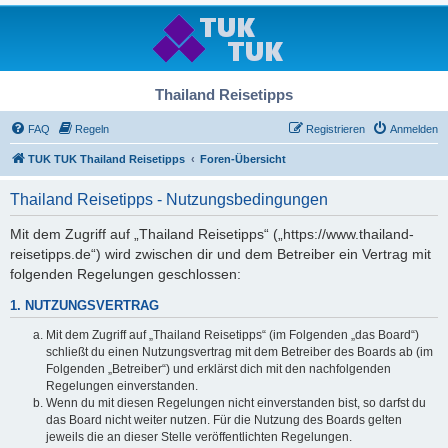
Thailand Reisetipps
FAQ
Regeln
Registrieren
Anmelden
TUK TUK Thailand Reisetipps
Foren-Übersicht
Thailand Reisetipps - Nutzungsbedingungen
Mit dem Zugriff auf „Thailand Reisetipps“ („https://www.thailand-
reisetipps.de“) wird zwischen dir und dem Betreiber ein Vertrag mit
folgenden Regelungen geschlossen:
1. NUTZUNGSVERTRAG
Mit dem Zugriff auf „Thailand Reisetipps“ (im Folgenden „das Board“)
schließt du einen Nutzungsvertrag mit dem Betreiber des Boards ab (im
Folgenden „Betreiber“) und erklärst dich mit den nachfolgenden
Regelungen einverstanden.
Wenn du mit diesen Regelungen nicht einverstanden bist, so darfst du
das Board nicht weiter nutzen. Für die Nutzung des Boards gelten
jeweils die an dieser Stelle veröffentlichten Regelungen.