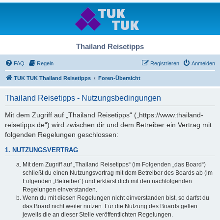
Thailand Reisetipps
FAQ
Regeln
Registrieren
Anmelden
TUK TUK Thailand Reisetipps
Foren-Übersicht
Thailand Reisetipps - Nutzungsbedingungen
Mit dem Zugriff auf „Thailand Reisetipps“ („https://www.thailand-
reisetipps.de“) wird zwischen dir und dem Betreiber ein Vertrag mit
folgenden Regelungen geschlossen:
1. NUTZUNGSVERTRAG
Mit dem Zugriff auf „Thailand Reisetipps“ (im Folgenden „das Board“)
schließt du einen Nutzungsvertrag mit dem Betreiber des Boards ab (im
Folgenden „Betreiber“) und erklärst dich mit den nachfolgenden
Regelungen einverstanden.
Wenn du mit diesen Regelungen nicht einverstanden bist, so darfst du
das Board nicht weiter nutzen. Für die Nutzung des Boards gelten
jeweils die an dieser Stelle veröffentlichten Regelungen.