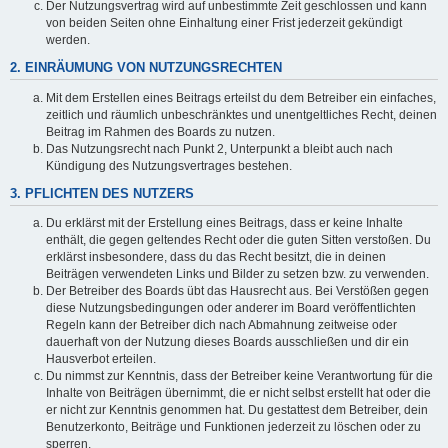
Der Nutzungsvertrag wird auf unbestimmte Zeit geschlossen und kann
von beiden Seiten ohne Einhaltung einer Frist jederzeit gekündigt
werden.
2. EINRÄUMUNG VON NUTZUNGSRECHTEN
Mit dem Erstellen eines Beitrags erteilst du dem Betreiber ein einfaches,
zeitlich und räumlich unbeschränktes und unentgeltliches Recht, deinen
Beitrag im Rahmen des Boards zu nutzen.
Das Nutzungsrecht nach Punkt 2, Unterpunkt a bleibt auch nach
Kündigung des Nutzungsvertrages bestehen.
3. PFLICHTEN DES NUTZERS
Du erklärst mit der Erstellung eines Beitrags, dass er keine Inhalte
enthält, die gegen geltendes Recht oder die guten Sitten verstoßen. Du
erklärst insbesondere, dass du das Recht besitzt, die in deinen
Beiträgen verwendeten Links und Bilder zu setzen bzw. zu verwenden.
Der Betreiber des Boards übt das Hausrecht aus. Bei Verstößen gegen
diese Nutzungsbedingungen oder anderer im Board veröffentlichten
Regeln kann der Betreiber dich nach Abmahnung zeitweise oder
dauerhaft von der Nutzung dieses Boards ausschließen und dir ein
Hausverbot erteilen.
Du nimmst zur Kenntnis, dass der Betreiber keine Verantwortung für die
Inhalte von Beiträgen übernimmt, die er nicht selbst erstellt hat oder die
er nicht zur Kenntnis genommen hat. Du gestattest dem Betreiber, dein
Benutzerkonto, Beiträge und Funktionen jederzeit zu löschen oder zu
sperren.