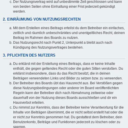
Der Nutzungsvertrag wird auf unbestimmte Zeit geschlossen und kann
von beiden Seiten ohne Einhaltung einer Frist jederzeit gekündigt
werden.
2. EINRÄUMUNG VON NUTZUNGSRECHTEN
Mit dem Erstellen eines Beitrags erteilst du dem Betreiber ein einfaches,
zeitlich und räumlich unbeschränktes und unentgeltliches Recht, deinen
Beitrag im Rahmen des Boards zu nutzen.
Das Nutzungsrecht nach Punkt 2, Unterpunkt a bleibt auch nach
Kündigung des Nutzungsvertrages bestehen.
3. PFLICHTEN DES NUTZERS
Du erklärst mit der Erstellung eines Beitrags, dass er keine Inhalte
enthält, die gegen geltendes Recht oder die guten Sitten verstoßen. Du
erklärst insbesondere, dass du das Recht besitzt, die in deinen
Beiträgen verwendeten Links und Bilder zu setzen bzw. zu verwenden.
Der Betreiber des Boards übt das Hausrecht aus. Bei Verstößen gegen
diese Nutzungsbedingungen oder anderer im Board veröffentlichten
Regeln kann der Betreiber dich nach Abmahnung zeitweise oder
dauerhaft von der Nutzung dieses Boards ausschließen und dir ein
Hausverbot erteilen.
Du nimmst zur Kenntnis, dass der Betreiber keine Verantwortung für die
Inhalte von Beiträgen übernimmt, die er nicht selbst erstellt hat oder die
er nicht zur Kenntnis genommen hat. Du gestattest dem Betreiber, dein
Benutzerkonto, Beiträge und Funktionen jederzeit zu löschen oder zu
sperren.