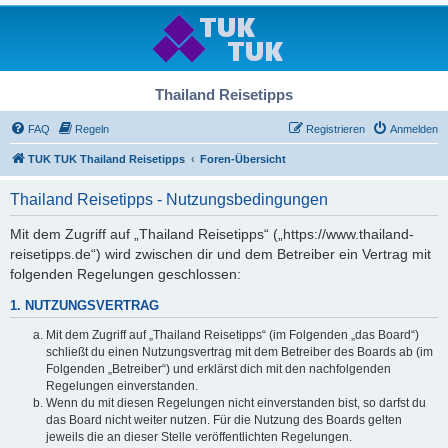
Thailand Reisetipps
FAQ
Regeln
Registrieren
Anmelden
TUK TUK Thailand Reisetipps
Foren-Übersicht
Thailand Reisetipps - Nutzungsbedingungen
Mit dem Zugriff auf „Thailand Reisetipps“ („https://www.thailand-
reisetipps.de“) wird zwischen dir und dem Betreiber ein Vertrag mit
folgenden Regelungen geschlossen:
1. NUTZUNGSVERTRAG
Mit dem Zugriff auf „Thailand Reisetipps“ (im Folgenden „das Board“)
schließt du einen Nutzungsvertrag mit dem Betreiber des Boards ab (im
Folgenden „Betreiber“) und erklärst dich mit den nachfolgenden
Regelungen einverstanden.
Wenn du mit diesen Regelungen nicht einverstanden bist, so darfst du
das Board nicht weiter nutzen. Für die Nutzung des Boards gelten
jeweils die an dieser Stelle veröffentlichten Regelungen.