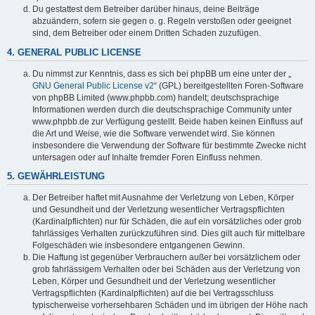
Du gestattest dem Betreiber darüber hinaus, deine Beiträge
abzuändern, sofern sie gegen o. g. Regeln verstoßen oder geeignet
sind, dem Betreiber oder einem Dritten Schaden zuzufügen.
4. GENERAL PUBLIC LICENSE
Du nimmst zur Kenntnis, dass es sich bei phpBB um eine unter der „
GNU General Public License v2
“ (GPL) bereitgestellten Foren-Software
von phpBB Limited (www.phpbb.com) handelt; deutschsprachige
Informationen werden durch die deutschsprachige Community unter
www.phpbb.de zur Verfügung gestellt. Beide haben keinen Einfluss auf
die Art und Weise, wie die Software verwendet wird. Sie können
insbesondere die Verwendung der Software für bestimmte Zwecke nicht
untersagen oder auf Inhalte fremder Foren Einfluss nehmen.
5. GEWÄHRLEISTUNG
Der Betreiber haftet mit Ausnahme der Verletzung von Leben, Körper
und Gesundheit und der Verletzung wesentlicher Vertragspflichten
(Kardinalpflichten) nur für Schäden, die auf ein vorsätzliches oder grob
fahrlässiges Verhalten zurückzuführen sind. Dies gilt auch für mittelbare
Folgeschäden wie insbesondere entgangenen Gewinn.
Die Haftung ist gegenüber Verbrauchern außer bei vorsätzlichem oder
grob fahrlässigem Verhalten oder bei Schäden aus der Verletzung von
Leben, Körper und Gesundheit und der Verletzung wesentlicher
Vertragspflichten (Kardinalpflichten) auf die bei Vertragsschluss
typischerweise vorhersehbaren Schäden und im übrigen der Höhe nach